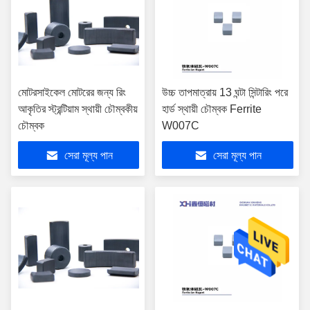
মোটরসাইকেল মোটরের জন্য রিং
উচ্চ তাপমাত্রায় 13 ঘন্টা সিন্টারিং পরে
আকৃতির স্ট্রন্টিয়াম স্থায়ী চৌম্বকীয়
হার্ড স্থায়ী চৌম্বক Ferrite
চৌম্বক
W007C
সেরা মূল্য পান
সেরা মূল্য পান