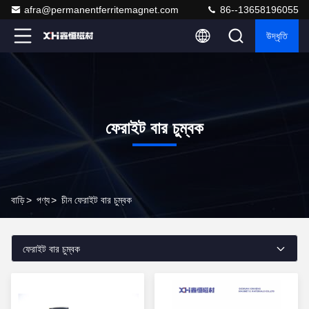
afra@permanentferritemagnet.com
86--13658196055
উদ্ধৃতি
ফেরাইট বার চুম্বক
বাড়ি
>
পণ্য
>
চীন ফেরাইট বার চুম্বক
ফেরাইট বার চুম্বক