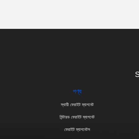
S
পণ্য
স্থায়ী ফেরাইট ম্যাগনেট
সিন্টারড ফেরাইট ম্যাগনেট
ফেরাইট ম্যাগনেটস