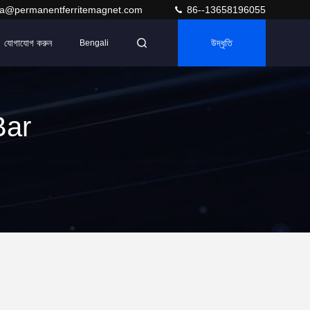
ra@permanentferritemagnet.com
86--13658196055
যোগাযোগ করুন
উদ্ধৃতি
Bengali
Bar