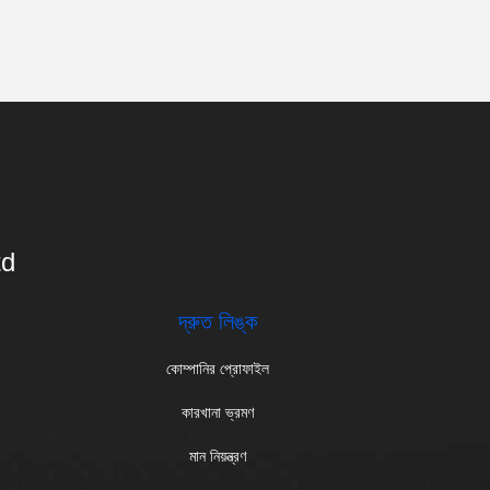
td
দ্রুত লিঙ্ক
কোম্পানির প্রোফাইল
কারখানা ভ্রমণ
মান নিয়ন্ত্রণ