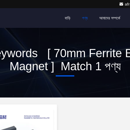
af
বাড়ি
পণ্য
আমাদের সম্পর্কে
ywords [ 70mm Ferrite 
Magnet ] Match 1 পণ্য