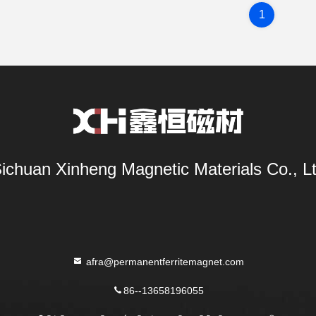
1
ichuan Xinheng Magnetic Materials Co., L
afra@permanentferritemagnet.com
86--13658196055