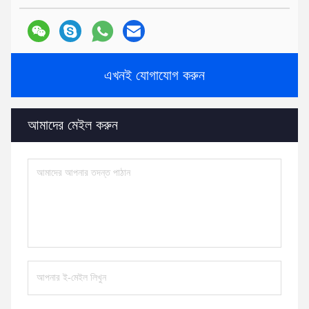
এখনই যোগাযোগ করুন
আমাদের মেইল ​​করুন