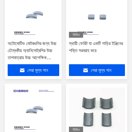
ভিডিও
অটোমোটিভ মোটরগুলির জন্য উচ্চ
স্থায়ী ফেরিট যা একটি গাড়ির ইঞ্জিনের
চৌম্বকীয় অ্যানিসোট্রপির উচ্চ
শক্তি সরবরাহ করে
তাপমাত্রায় উচ্চ আপেক্ষিক
ঘনত্বের সাথে সিন্টারযুক্ত কার
সেরা মূল্য পান
সেরা মূল্য পান
ফেরিট চৌম্বক
ভিডিও