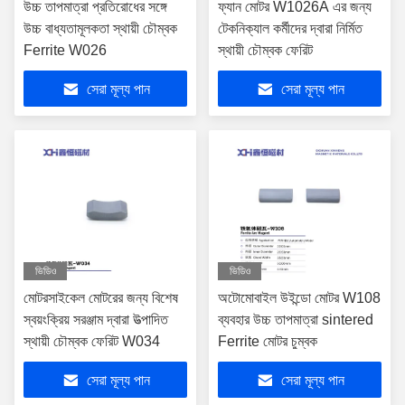
উচ্চ তাপমাত্রা প্রতিরোধের সঙ্গে
ফ্যান মোটর W1026A এর জন্য
উচ্চ বাধ্যতামূলকতা স্থায়ী চৌম্বক
টেকনিক্যাল কর্মীদের দ্বারা নির্মিত
Ferrite W026
স্থায়ী চৌম্বক ফেরিট
সেরা মূল্য পান
সেরা মূল্য পান
ভিডিও
ভিডিও
মোটরসাইকেল মোটরের জন্য বিশেষ
অটোমোবাইল উইন্ডো মোটর W108
স্বয়ংক্রিয় সরঞ্জাম দ্বারা উত্পাদিত
ব্যবহার উচ্চ তাপমাত্রা sintered
স্থায়ী চৌম্বক ফেরিট W034
Ferrite মোটর চুম্বক
সেরা মূল্য পান
সেরা মূল্য পান