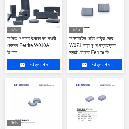
ভিডিও
ভিডিও
অভিজ্ঞ পেশাদার উত্পাদন দল স্থায়ী
অটোমোটিভ মোটর গাড়ির মোটর
চৌম্বক Ferrite W010A
W071 জন্য সুপার বাধ্যতামূলক
উত্পাদন
স্থায়ী চৌম্বক Ferrite রিং
সেরা মূল্য পান
সেরা মূল্য পান
ভিডিও