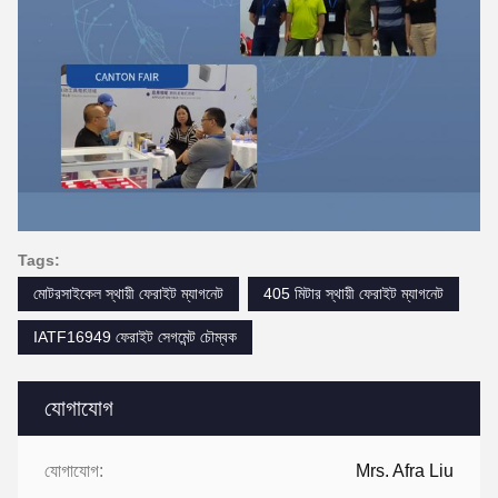
Tags:
মোটরসাইকেল স্থায়ী ফেরাইট ম্যাগনেট
405 মিটার স্থায়ী ফেরাইট ম্যাগনেট
IATF16949 ফেরাইট সেগমেন্ট চৌম্বক
যোগাযোগ
যোগাযোগ:
Mrs. Afra Liu