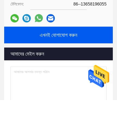
টেলিফোন:
86--13658196055
এখনই যোগাযোগ করুন
আমাদের মেইল ​​করুন