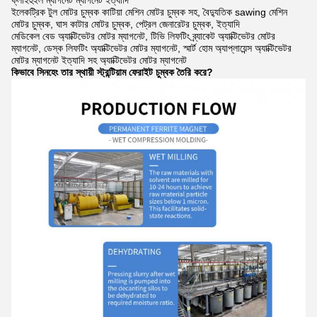
ইলেকট্রিক টুল মোটর চুম্বক কাটিয়া মেশিন মোটর চুম্বক সহ, বৈদ্যুতিক sawing মেশিন
মোটর চুম্বক, ঘাস কাটার মোটর চুম্বক, পেট্রল জেনারেটর চুম্বক, ইত্যাদি
মেডিকেল বেড অ্যাক্টিভেটর মোটর ম্যাগনেট, টিভি লিফটিং ব্র্যাকেট অ্যাক্টিভেটর মোটর
ম্যাগনেট, ডেস্ক লিফটিং অ্যাক্টিভেটর মোটর ম্যাগনেট, স্মার্ট হোম অ্যাপ্লায়েন্স অ্যাক্টিভেটর
মোটর ম্যাগনেট ইত্যাদি সহ অ্যাক্টিভেটর মোটর ম্যাগনেট
কিভাবে সিনহেং তার স্থায়ী স্ট্রন্টিয়াম ফেরাইট চুম্বক তৈরি করে?