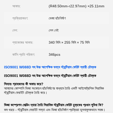
আকার:
(R48.50mm-r22.97mm) ×25.11mm
প্রক্রিয়াকরণ:
ভেজা ছাঁচনির্মাণ
লেপ:
লেপ নেই
প্যাকেজের আকার:
340 মিমি × 255 মিমি × 75 মিমি
কার্টন প্রতি পরিমাণ:
346pcs
ISO9001 W088D সহ উচ্চ আপেক্ষিক ঘনত্ব স্ট্রন্টিয়াম ফেরিট স্থায়ী চৌম্বক
ISO9001 W088D সহ উচ্চ আপেক্ষিক ঘনত্ব স্ট্রন্টিয়াম ফেরিট স্থায়ী চৌম্বক
সিনহেং গ্রাহকদের কী অফার করে?
আমাদের কোম্পানি ভিজা সংকোচন ছাঁচনির্মাণের মাধ্যমে তৈরি একটি আইসোট্রপিক সিরামিক
স্ট্রন্টিয়াম ফেরাইট চৌম্বক তৈরি করে।
ভিজা কম্প্রেশন মোল্ডিং দ্বারা তৈরি সিরামিক স্ট্রন্টিয়াম ফেরিট চুম্বকের প্রধান সুবিধা কি?
কম খরচে - স্ট্রন্টিয়াম ফেরাইট সস্তা এবং ভিজা ছাঁচনির্মাণ প্রক্রিয়া তুলনামূলকভাবে সহজ।