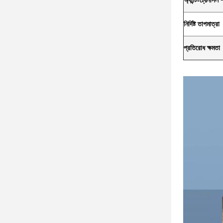
অ্যান্টি-ট্রেনসিল 
নির্দিষ্ট তাপমাত্রা
প্রতিরোধ ক্ষমতা