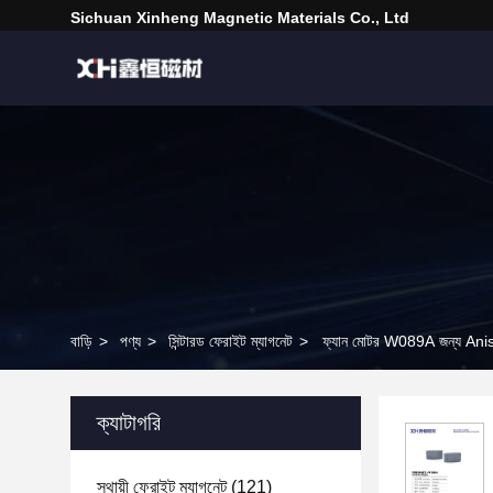
Sichuan Xinheng Magnetic Materials Co., Ltd
বাড়ি
>
পণ্য
>
সিন্টারড ফেরাইট ম্যাগনেট
>
ফ্যান মোটর W089A জন্য Anisot
ক্যাটাগরি
স্থায়ী ফেরাইট ম্যাগনেট
(121)