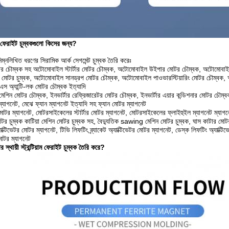
়ী ফেরাইট চুম্বকগুলো কিসের জন্য?
িম্নলিখিত ধরণের সিরামিক আর্ক সেগমেন্ট চুম্বক তৈরি করেঃ
 চৌম্বক সহ অটোমোবাইল স্টার্টার মোটর চৌম্বক, অটোমোবাইল উইপার মোটর চৌম্বক, অটোমোবাই
 মোটর চুম্বক, অটোমোবাইল সানড্রপ মোটর চৌম্বক, অটোমোবাইল পাওভারস্টিয়ারিং মোটর চৌম্বক,
 অ্যান্টি-লক মোটর চৌম্বক ইত্যাদি
ং মেশিন মোটর চৌম্বক, ইনভার্টার রেফ্রিজারেটর মোটর চৌম্বক, ইনভার্টার এয়ার কন্ডিশনার মোটর চৌম্বক 
ম্যাগনেট, মেঝে ফ্যান ম্যাগনেট ইত্যাদি সহ ফ্যান মোটর ম্যাগনেট
টর ম্যাগনেট, মোটরসাইকেলের স্টার্টার মোটর ম্যাগনেট, মোটরসাইকেলের ফ্লাইহুইল ম্যাগনেট ম্যাগন
টর চুম্বক কাটিয়া মেশিন মোটর চুম্বক সহ, বৈদ্যুতিক sawing মেশিন মোটর চুম্বক, ঘাস কাটার মোটর 
্টিভেটর মোটর ম্যাগনেট, টিভি লিফটিং ব্র্যাকেট অ্যাক্টিভেটর মোটর ম্যাগনেট, ডেস্ক লিফটিং অ্যাক্টিভেটর
মোটর ম্যাগনেট
 স্থায়ী স্ট্রন্টিয়াম ফেরাইট চুম্বক তৈরি করে?