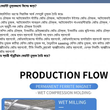
়ী ফেরাইট চুম্বকগুলো কিসের জন্য?
িম্নলিখিত ধরণের সিরামিক আর্ক সেগমেন্ট চুম্বক তৈরি করেঃ
 চৌম্বক সহ অটোমোবাইল স্টার্টার মোটর চৌম্বক, অটোমোবাইল উইপার মোটর চৌম্বক, অটোমোবাই
 মোটর চুম্বক, অটোমোবাইল সানড্রপ মোটর চৌম্বক, অটোমোবাইল পাওভারস্টিয়ারিং মোটর চৌম্বক,
 অ্যান্টি-লক মোটর চৌম্বক ইত্যাদি
ং মেশিন মোটর চৌম্বক, ইনভার্টার রেফ্রিজারেটর মোটর চৌম্বক, ইনভার্টার এয়ার কন্ডিশনার মোটর চৌম্বক 
ম্যাগনেট, মেঝে ফ্যান ম্যাগনেট ইত্যাদি সহ ফ্যান মোটর ম্যাগনেট
টর ম্যাগনেট, মোটরসাইকেলের স্টার্টার মোটর ম্যাগনেট, মোটরসাইকেলের ফ্লাইহুইল ম্যাগনেট ম্যাগন
টর চুম্বক কাটিয়া মেশিন মোটর চুম্বক সহ, বৈদ্যুতিক sawing মেশিন মোটর চুম্বক, ঘাস কাটার মোটর 
্টিভেটর মোটর ম্যাগনেট, টিভি লিফটিং ব্র্যাকেট অ্যাক্টিভেটর মোটর ম্যাগনেট, ডেস্ক লিফটিং অ্যাক্টিভেটর
মোটর ম্যাগনেট
 স্থায়ী স্ট্রন্টিয়াম ফেরাইট চুম্বক তৈরি করে?