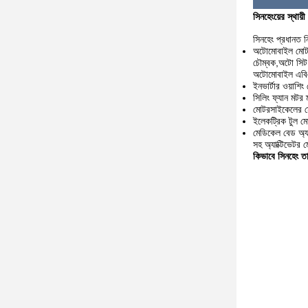
সিনহেংয়ের স্থায
সিনহেং প্রধানত ন
অটোমোবাইল মোটর
চৌম্বক,অটো সিট
অটোমোবাইল এবিএস
ইনভার্টার ওয়াশি
সিলিং ফ্যান মটর 
মোটরসাইকেলের মো
ইলেকট্রিক টুল মো
মেডিকেল বেড অ্যাক
সহ অ্যাক্টিভেটর 
কিভাবে সিনহেং তার