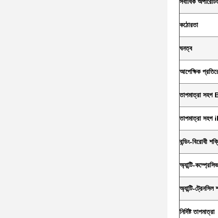
সর্বাধিক অপারেটি
কঠোরতা
ঘনত্ব
আপেক্ষিক প্রতির
তাপমাত্রা সহগ 
তাপমাত্রা সহগ 
বন্ডিং-বিরোধী শক্
অ্যান্টি-কম্প্রেস
অ্যান্টি-ট্রেনসিল 
নির্দিষ্ট তাপমাত্রা