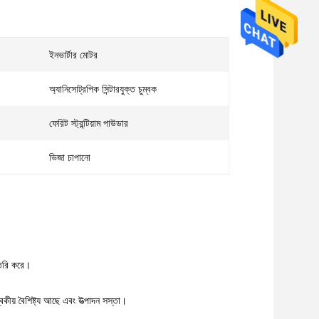
ইনভার্টার মোটর
অ্যানিসোট্রপিক সিন্টারযুক্ত চুম্বক
ফেরিট স্ট্রন্টিয়াম পাউডার
ভিজা চাপানো
তৈরি করে।
বকীয় বৈশিষ্ট্য আছে এবং উত্পাদন সস্তা।