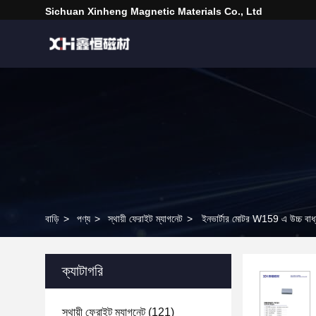
Sichuan Xinheng Magnetic Materials Co., Ltd
বাড়ি
>
পণ্য
>
স্থায়ী ফেরাইট ম্যাগনেট
>
ইনভার্টার মোটর W159 এ উচ্চ বাধ্যত
ক্যাটাগরি
স্থায়ী ফেরাইট ম্যাগনেট
(121)