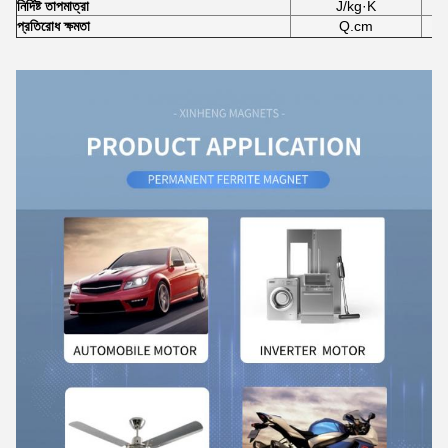
নির্দিষ্ট তাপমাত্রা
J/kg·K
প্রতিরোধ ক্ষমতা
Q.cm