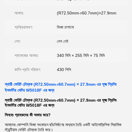
আকার:
(R72.50mm-r60.7mm)×27.9mm
প্রক্রিয়াকরণ:
ভিজা চাপানো
লেপ:
লেপ নেই
প্যাকেজের আকার:
340 মিমি × 255 মিমি × 75 মিমি
কার্টন প্রতি পরিমাণ:
430 পিসি
স্থায়ী ফেরিট চৌম্বক (R72.50mm-r60.7mm) × 27.9mm এর সূক্ষ্ম গ্রিলিং
ইনভার্টার মোটর W5018F এর জন্য
স্থায়ী ফেরিট চৌম্বক (R72.50mm-r60.7mm) × 27.9mm এর সূক্ষ্ম গ্রিলিং
ইনভার্টার মোটর W5018F এর জন্য
সিনহেং গ্রাহকদের কী অফার করে?
আমাদের কোম্পানি ভিজা সংকোচন ছাঁচনির্মাণের মাধ্যমে তৈরি একটি আইসোট্রপিক সিরামিক
স্ট্রন্টিয়াম ফেরিট চৌম্বক তৈরি করে।