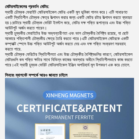
মোটরসাইকেলের প্রবর্তন
মোটর:
স্থায়ী চৌম্বক ফেরাইট মোটরসাইকেল মোটর একটি মূল ভূমিকা পালন করে। এটি সাধারণত
একটি স্থিতিশীল চৌম্বক ক্ষেত্র উত্পাদন করার জন্য একটি মোটর রটার উত্পাদন করতে ব্যবহৃত
হয়।রোটারে স্থায়ী চৌম্বক ফেরিট ইনস্টল করে, মোটর দক্ষ শক্তি রূপান্তর এবং উচ্চ শক্তি
আউটপুট অর্জন করতে পারেন।
স্থায়ী চুম্বকীয় ফেরাইটের উচ্চ অভ্যন্তরীণতা এবং ভাল চৌম্বকীয় বৈশিষ্ট্য রয়েছে, যা ছোট
আকারে শক্তিশালী চৌম্বকীয় ক্ষেত্র তৈরি করতে পারে।এটি মোটরসাইকেল মোটরকে একটি
কম্প্যাক্ট স্পেসে উচ্চ শক্তি আউটপুট অর্জন করতে দেয় এবং দক্ষ শক্তি সংক্রমণ সরবরাহ
করতে পারে.
স্থায়ী চৌম্বক ফেরিটের স্থিতিশীলতা এবং উচ্চ চৌম্বকীয় বৈশিষ্ট্যগুলির কারণে, মোটরসাইকেল
মোটরগুলি কম শক্তি ক্ষতির সাথে বিভিন্ন কাজের অবস্থার অধীনে স্থিতিশীলভাবে কাজ করতে
পারে।এই স্থায়ী চুম্বক ফেরিট মোটরসাইকেল ইঞ্জিন অপরিহার্য মূল উপকরণ এক করে তোলে.
সিনহেং ম্যাগনেট সম্পর্কে আরও জানতে চাইলে