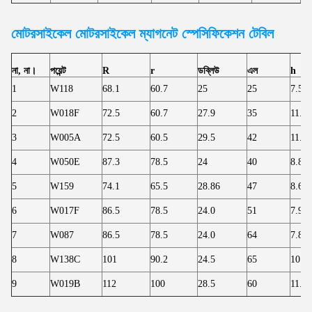
মোটরসাইকেল মোটরসাইকেল
ম্যাগনেট স্পেসিফিকেশন টেবিল
না, না।
পয়েন্ট
R
r
ডব্লিউ
এল
h
1
W118
68.1
60.7
25
25
7.50
2
W018F
72.5
60.7
27.9
35
11.80
3
W005A
72.5
60.5
29.5
42
11.80
4
W050E
87.3
78.5
24
40
8.80
5
W159
74.1
65.5
28.86
47
8.60
6
W017F
86.5
78.5
24.0
51
7.90
7
W087
86.5
78.5
24.0
64
7.80
8
W138C
101
90.2
24.5
65
10.8
9
W019B
112
100
28.5
60
11.90