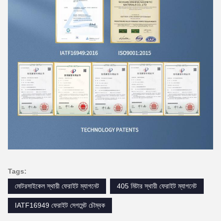
Tags:
মোটরসাইকেল স্থায়ী ফেরাইট ম্যাগনেট
405 মিটার স্থায়ী ফেরাইট ম্যাগনেট
IATF16949 ফেরাইট সেগমেন্ট চৌম্বক