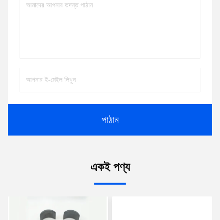
পাঠান
একই পণ্য