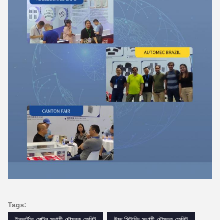
Tags:
ইনভার্টার মোটর স্থায়ী চৌম্বক ফেরিট
উচ্চ সিন্টারিং স্থায়ী চৌম্বক ফেরিট