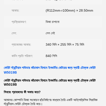
আকার:
(R112mm-r100mm) × 28.50mm
প্রক্রিয়াকরণ:
ভিজা চাপানো
লেপ:
লেপ নেই
প্যাকেজের আকার:
340 মিমি × 255 মিমি × 75 মিমি
কার্টন প্রতি পরিমাণ:
840 পিসি
ফেরিট স্ট্রন্টিয়াম পাউডার কাঁচামাল হিসাবে ইনভার্টার মোটরের জন্য স্থায়ী চৌম্বক ফেরিট
W5019B
ফেরিট স্ট্রন্টিয়াম পাউডার কাঁচামাল হিসাবে ইনভার্টার মোটরের জন্য স্থায়ী চৌম্বক ফেরিট
W5019B
সিনহেং গ্রাহকদের কী অফার করে?
আমাদের কোম্পানি ভিজা সংকোচন ছাঁচনির্মাণের মাধ্যমে তৈরি একটি আইসোট্রপিক সিরামিক
স্ট্রন্টিয়াম ফেরিট চৌম্বক তৈরি করে।