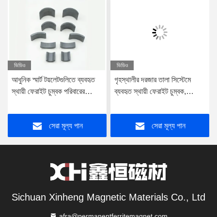
ভিডিও
ভিডিও
আধুনিক স্মার্ট টয়লেটগুলিতে ব্যবহৃত
গৃহস্থালীর দরজার তালা সিস্টেমে
স্থায়ী ফেরাইট চুম্বক পরিবারের
ব্যবহৃত স্থায়ী ফেরাইট চুম্বক,
যন্ত্রপাতি ফেরাইট চুম্বক
গৃহস্থালী যন্ত্রপাতি ফেরাইট চুম্বক
সেরা মূল্য পান
সেরা মূল্য পান
Sichuan Xinheng Magnetic Materials Co., Ltd
afra@permanentferritemagnet.com