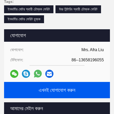
Tags:
ইনভার্টার মোটর স্থায়ী চৌম্বক ফেরিট
উচ্চ সিন্টারিং স্থায়ী চৌম্বক ফেরিট
ইনভার্টার মোটর ফেরিট চুম্বক
যোগাযোগ
যোগাযোগ:
Mrs. Afra Liu
টেলিফোন:
86--13658196055
এখনই যোগাযোগ করুন
আমাদের মেইল ​​করুন