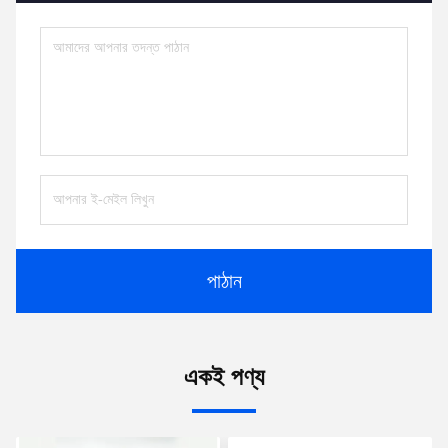
পাঠান
একই পণ্য