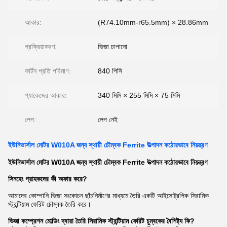
আকার:
(R74.10mm-r65.5mm) × 28.86mm
প্রক্রিয়াকরণ:
ভিজা চাপানো
কার্টন প্রতি পরিমাণ:
840 পিসি
প্যাকেজের আকার:
340 মিমি × 255 মিমি × 75 মিমি
লেপ:
লেপ নেই
ইউনিভার্সাল মোটর W010A জন্য স্থায়ী চৌম্বক Ferrite উত্পাদন কঠোরভাবে নিয়ন্ত্রণ
ইউনিভার্সাল মোটর W010A জন্য স্থায়ী চৌম্বক Ferrite উত্পাদন কঠোরভাবে নিয়ন্ত্রণ
সিনহেং গ্রাহকদের কী অফার করে?
আমাদের কোম্পানি ভিজা সংকোচন ছাঁচনির্মাণের মাধ্যমে তৈরি একটি আইসোট্রপিক সিরামিক
স্ট্রন্টিয়াম ফেরিট চৌম্বক তৈরি করে।
ভিজা কম্প্রেশন মোল্ডিং দ্বারা তৈরি সিরামিক স্ট্রন্টিয়াম ফেরিট চুম্বকের বৈশিষ্ট্য কি?