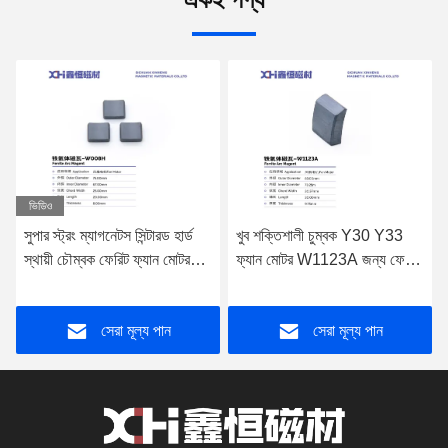
ভিডিও
সুপার স্ট্রং ম্যাগনেটস সিন্টারড হার্ড
খুব শক্তিশালী চুম্বক Y30 Y33
স্থায়ী চৌম্বক ফেরিট ফ্যান মোটর
ফ্যান মোটর W1123A জন্য ফেরেট
W1008H
সিন্টার স্থায়ী চুম্বক
সেরা মূল্য পান
সেরা মূল্য পান