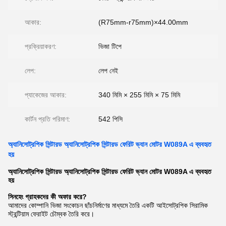
আকার:
(R75mm-r75mm)×44.00mm
প্রক্রিয়াকরণ:
ভিজা টিপে
লেপ:
লেপ নেই
প্যাকেজের আকার:
340 মিমি × 255 মিমি × 75 মিমি
কার্টন প্রতি পরিমাণ:
542 পিসি
অ্যানিসোট্রপিক সিন্টারড অ্যানিসোট্রপিক সিন্টারড ফেরিট ভ্যান মোটর W089A এ ব্যবহৃত
হয়
অ্যানিসোট্রপিক সিন্টারড অ্যানিসোট্রপিক সিন্টারড ফেরিট ভ্যান মোটর W089A এ ব্যবহৃত
হয়
সিনহেং গ্রাহকদের কী অফার করে?
আমাদের কোম্পানি ভিজা সংকোচন ছাঁচনির্মাণের মাধ্যমে তৈরি একটি আইসোট্রপিক সিরামিক
স্ট্রন্টিয়াম ফেরাইট চৌম্বক তৈরি করে।