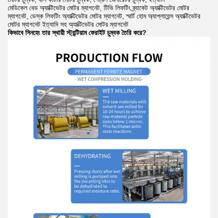
মেডিকেল বেড অ্যাক্টিভেটর মোটর ম্যাগনেট, টিভি লিফটিং ব্র্যাকেট অ্যাক্টিভেটর মোটর
ম্যাগনেট, ডেস্ক লিফটিং অ্যাক্টিভেটর মোটর ম্যাগনেট, স্মার্ট হোম অ্যাপ্লায়েন্স অ্যাক্টিভেটর
মোটর ম্যাগনেট ইত্যাদি সহ অ্যাক্টিভেটর মোটর ম্যাগনেট
কিভাবে সিনহেং তার স্থায়ী স্ট্রন্টিয়াম ফেরাইট চুম্বক তৈরি করে?