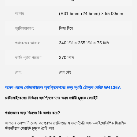
আকার:
(R31.5mm-r24.5mm) × 55.00mm
প্রক্রিয়াকরণ:
ভিজা টিপে
প্যাকেজের আকার:
340 মিমি × 255 মিমি × 75 মিমি
কার্টন প্রতি পরিমাণ:
370 পিসি
লেপ:
লেপ নেই
অনেক ধরনের মোটরসাইকেল অ্যাপ্লিকেশনের জন্য স্থায়ী চৌম্বক ফেরিট W4136A
মোটরসাইকেলের বিভিন্ন অ্যাপ্লিকেশনের জন্য স্থায়ী চুম্বক ফেরাইট
গ্রাহকদের জন্য জিনহেং কি অফার করে?
আমাদের কোম্পানি ভেজা কম্প্রেশন মোল্ডিংয়ের মাধ্যমে তৈরি অ্যান-আইসোট্রপিক সিরামিক
স্ট্রনটিয়াম ফেরাইট চুম্বক তৈরি করে।