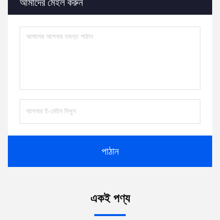
আমাদের মেইল ​​করুন
পাঠান
একই পণ্য