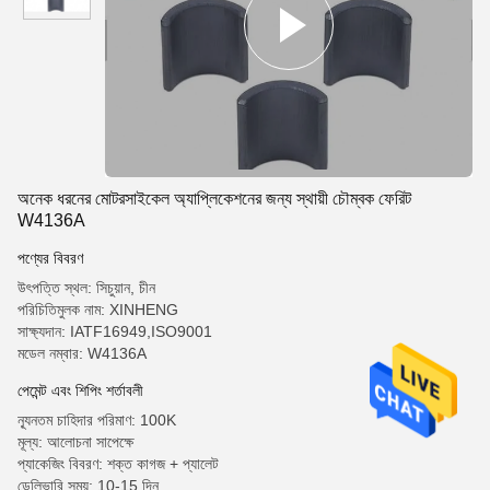
অনেক ধরনের মোটরসাইকেল অ্যাপ্লিকেশনের জন্য স্থায়ী চৌম্বক ফেরিট
W4136A
পণ্যের বিবরণ
উৎপত্তি স্থল: সিচুয়ান, চীন
পরিচিতিমুলক নাম: XINHENG
সাক্ষ্যদান: IATF16949,ISO9001
মডেল নম্বার: W4136A
পেমেন্ট এবং শিপিং শর্তাবলী
ন্যূনতম চাহিদার পরিমাণ: 100K
মূল্য: আলোচনা সাপেক্ষে
প্যাকেজিং বিবরণ: শক্ত কাগজ + প্যালেট
ডেলিভারি সময়: 10-15 দিন