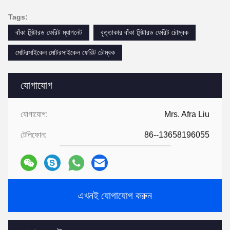
Tags:
বাঁকা সিন্টারড ফেরিট ম্যাগনেট
বৃত্তাকার বাঁকা সিন্টারড ফেরিট চৌম্বক
মোটরসাইকেল মোটরসাইকেল ফেরিট চৌম্বক
যোগাযোগ
যোগাযোগ:
Mrs. Afra Liu
টেলিফোন:
86--13658196055
এখনই যোগাযোগ করুন