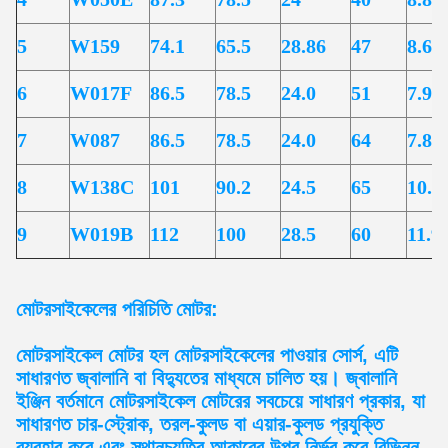
5
W159
74.1
65.5
28.86
47
8.60
6
W017F
86.5
78.5
24.0
51
7.90
7
W087
86.5
78.5
24.0
64
7.80
8
W138C
101
90.2
24.5
65
10.8
9
W019B
112
100
28.5
60
11.9
মোটরসাইকেলের পরিচিতি
মোটর:
মোটরসাইকেল মোটর হল মোটরসাইকেলের পাওয়ার সোর্স, এটি
সাধারণত জ্বালানি বা বিদ্যুতের মাধ্যমে চালিত হয়। জ্বালানি
ইঞ্জিন বর্তমানে মোটরসাইকেল মোটরের সবচেয়ে সাধারণ প্রকার, যা
সাধারণত চার-স্ট্রোক, তরল-কুলড বা এয়ার-কুলড প্রযুক্তি
ব্যবহার করে এবং স্থানচ্যুতির আকারের উপর নির্ভর করে বিভিন্ন