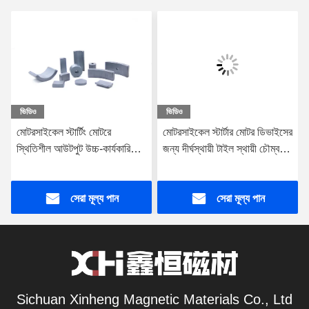
ভিডিও
ভিডিও
মোটরসাইকেল স্টার্টিং মোটরে
মোটরসাইকেল স্টার্টার মোটর ডিভাইসের
স্থিতিশীল আউটপুট উচ্চ-কার্যকারিতা
জন্য দীর্ঘস্থায়ী টাইল স্থায়ী চৌম্বক
স্থায়ী ফেরাইট চুম্বক
ফেরিট 340mm × 255mm ×
75mm প্যাকেজ আকার
সেরা মূল্য পান
সেরা মূল্য পান
Sichuan Xinheng Magnetic Materials Co., Ltd