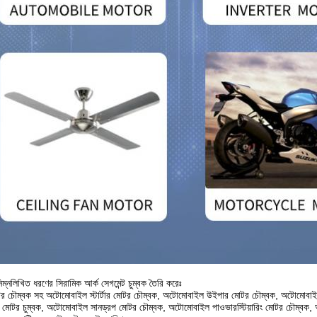
িম্নলিখিত ধরণের সিরামিক আর্ক সেগমেন্ট চুম্বক তৈরি করেঃ
 চৌম্বক সহ অটোমোবাইল স্টার্টার মোটর চৌম্বক, অটোমোবাইল উইপার মোটর চৌম্বক, অটোমোবাই
 মোটর চুম্বক, অটোমোবাইল সানড্রপ মোটর চৌম্বক, অটোমোবাইল পাওভারস্টিয়ারিং মোটর চৌম্বক,