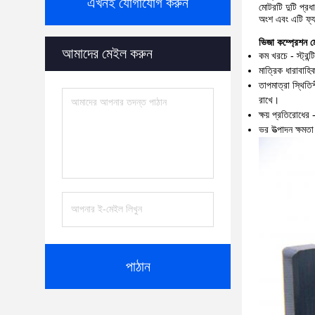
এখনই যোগাযোগ করুন
মোটরটি দুটি প্রধ
অংশ এবং এটি ফ্যা
ভিজা কম্প্রেশন মো
আমাদের মেইল ​​করুন
কম খরচে - স্ট্রন
মাত্রিক ধারাবাহি
তাপমাত্রা স্থিতি
রাখে।
ক্ষয় প্রতিরোধের
ভর উত্পাদন ক্ষমতা
পাঠান