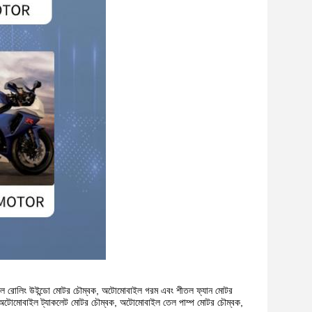
ল রোলিং উইন্ডো মোটর চৌম্বক, অটোমোবাইল গরম এবং শীতল ফ্যান মোটর
 অটোমোবাইল ট্যাকলেট মোটর চৌম্বক, অটোমোবাইল তেল পাম্প মোটর চৌম্বক,