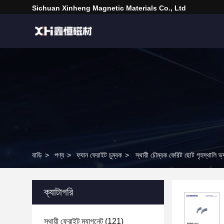
Sichuan Xinheng Magnetic Materials Co., Ltd
বাড়ি
>
পণ্য
>
ফ্যান ফেরাইট চুম্বক
>
স্থায়ী চৌম্বক ফেরিট ছোট গৃহস্থালি 
ক্যাটাগরি
স্থায়ী ফেরাইট ম্যাগনেট
(121)