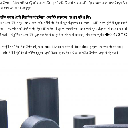
ান উপাদান নিয়ে গঠিতঃ স্ট্যাটর এবং রটার। স্ট্যাটরটি মোটরের একটি স্থির অংশ এবং এতে বৈদ্যুতিন 
ন ব্লেডের সাথে সংযুক্ত.
ল্ডিং দ্বারা তৈরি সিরামিক স্ট্রন্টিয়াম ফেরাইট চুম্বকের প্রধান সুবিধা কি?
্টিয়াম ফেরাইট সস্তা এবং ভিজা ছাঁচনির্মাণ প্রক্রিয়া তুলনামূলকভাবে সহজ। এটি বিরল-পৃথিবী চুম্বকগ
কতা - সংকোচন ছাঁচনির্মাণ প্রক্রিয়াটি ঘনিষ্ঠ মাত্রিক সহনশীলতা এবং অভিন্ন চৌম্বক আকারের ধারাব
শীলতা - স্ট্রন্টিয়াম ফেরাইট চুম্বকগুলির উচ্চ কুরি তাপমাত্রা রয়েছে, সাধারণত প্রায় 450-470 ° C
 - সম্পূর্ণ ঘন সিরামিক উপকরণ, তারা additives ধারণকারী bonded চুম্বক মত ক্ষয় প্রবণ নয়।
 - ছাঁচনির্মাণ প্রক্রিয়া জটিল চুম্বক জ্যামিতির স্বয়ংক্রিয় উচ্চ-ভলিউম উত্পাদন জন্য উপযুক্ত।