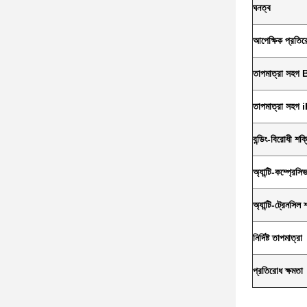
ঘনত্ব
আপেক্ষিক প্রতির
তাপমাত্রা সহগ 
তাপমাত্রা সহগ 
বন্ডিং-বিরোধী শক্
অ্যান্টি-কম্প্রেস
অ্যান্টি-ট্রেনসিল 
নির্দিষ্ট তাপমাত্রা
প্রতিরোধ ক্ষমতা