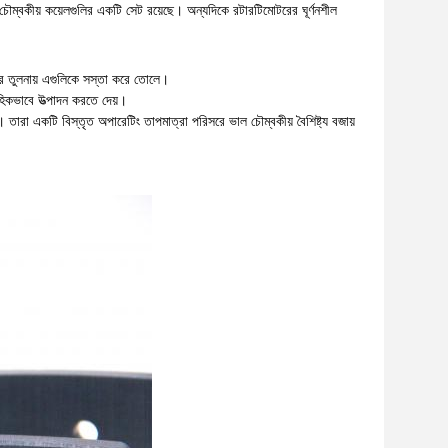
চৌম্বকীয় কয়েলগুলির একটি সেট রয়েছে। অন্যদিকে রটারটিমোটরের ঘূর্ণনশীল
ুলির তুলনায় এগুলিকে সস্তা করে তোলে।
াহিকভাবে উত্পাদন করতে দেয়।
। তারা একটি বিস্তৃত অপারেটিং তাপমাত্রা পরিসরে ভাল চৌম্বকীয় বৈশিষ্ট্য বজায়