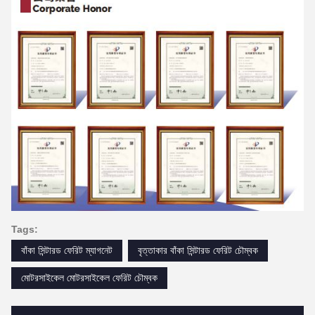
Tags:
বাঁকা সিন্টারড ফেরিট ম্যাগনেট
বৃত্তাকার বাঁকা সিন্টারড ফেরিট চৌম্বক
মোটরসাইকেল মোটরসাইকেল ফেরিট চৌম্বক