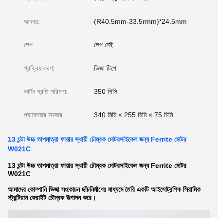
আকার:
(R40.5mm-33.5rmm)*24.5mm
লেপ:
লেপ নেই
প্রক্রিয়াকরণ:
ভিজা টিপে
কার্টন প্রতি পরিমাণ:
350 পিসি
প্যাকেজের আকার:
340 মিমি × 255 মিমি × 75 মিমি
13 ঘন্টা উচ্চ তাপমাত্রা ফায়ার স্থায়ী চৌম্বক মোটরসাইকেল জন্য Ferrite মোটর
W021C
13 ঘন্টা উচ্চ তাপমাত্রা ফায়ার স্থায়ী চৌম্বক মোটরসাইকেল জন্য Ferrite মোটর
W021C
আমাদের কোম্পানি ভিজা সংকোচন ছাঁচনির্মাণের মাধ্যমে তৈরি একটি আইসোট্রপিক সিরামিক
স্ট্রন্টিয়াম ফেরাইট চৌম্বক উত্পাদন করে।