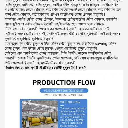
মোটর চুম্বক,অটো সিট মোটর চুম্বক, অটোমোবাইল সানড্রপ মোটর চৌম্বক, অটোমোবাইল
পাওভারস্টিয়ারিং মোটর চৌম্বক, অটোমোবাইল ট্যাকলগেট মোটর চৌম্বক, অটোমোবাইল তেল
পাম্প মোটর চৌম্বক, অটোমোবাইল এবিএস অ্যান্টি-লক মোটর চৌম্বক ইত্যাদি।
ইনভার্টার ওয়াশিং মেশিন মোটর চৌম্বক, ইনভার্টার রেফ্রিজারেটর মোটর চৌম্বক, ইনভার্টার
এয়ার কন্ডিশনার মোটর চৌম্বক ইত্যাদি সহ ইনভার্টার হোম অ্যাপ্লায়েন্স চৌম্বক
সিলিং ফ্যান মটর ম্যাগনেট, মেঝে ফ্যান ম্যাগনেট ইত্যাদি সহ ফ্যান মোটর ম্যাগনেট
মোটরসাইকেলের মোটর ম্যাগনেট, মোটরসাইকেলের স্টার্টার মোটর ম্যাগনেট, মোটরসাইকেলের
ফ্লাই হুইল ম্যাগনেট ম্যাগনেট ইত্যাদি
ইলেকট্রিক টুল মোটর চুম্বক কাটিয়া মেশিন মোটর চুম্বক সহ, বৈদ্যুতিক sawing মেশিন
মোটর চুম্বক, ঘাস কাটার মোটর চুম্বক, পেট্রল জেনারেটর চুম্বক, ইত্যাদি
মেডিকেল বেড অ্যাক্টিভেটর মোটর ম্যাগনেট, টিভি লিফটিং ব্র্যাকেট অ্যাক্টিভেটর মোটর
ম্যাগনেট, ডেস্ক লিফটিং অ্যাক্টিভেটর মোটর ম্যাগনেট, স্মার্ট হোম অ্যাপ্লায়েন্স অ্যাক্টিভেটর
মোটর ম্যাগনেট ইত্যাদি সহ অ্যাক্টিভেটর মোটর ম্যাগনেট
কিভাবে সিনহেং তার স্থায়ী স্ট্রন্টিয়াম ফেরাইট চুম্বক তৈরি করে?