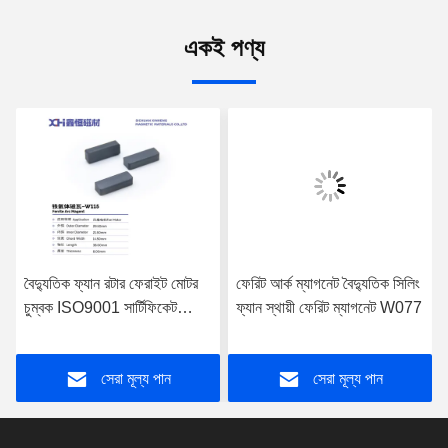
একই পণ্য
বৈদ্যুতিক ফ্যান রটার ফেরাইট মোটর
ফেরিট আর্ক ম্যাগনেট বৈদ্যুতিক সিলিং
চুম্বক ISO9001 সার্টিফিকেট
ফ্যান স্থায়ী ফেরিট ম্যাগনেট W077
W115
সেরা মূল্য পান
সেরা মূল্য পান