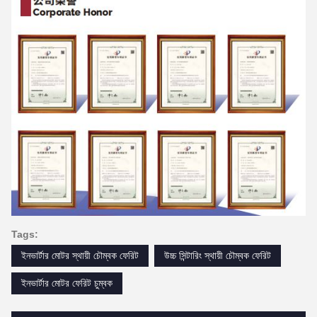
Tags:
ইনভার্টার মোটর স্থায়ী চৌম্বক ফেরিট
উচ্চ সিন্টারিং স্থায়ী চৌম্বক ফেরিট
ইনভার্টার মোটর ফেরিট চুম্বক