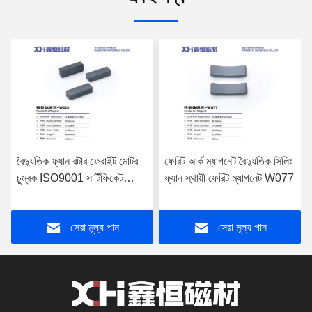
বৈদ্যুতিক ফ্যান রটার ফেরাইট মোটর
ফেরিট আর্ক ম্যাগনেট বৈদ্যুতিক সিলিং
চুম্বক ISO9001 সার্টিফিকেট
ফ্যান স্থায়ী ফেরিট ম্যাগনেট W077
W115
সেরা মূল্য পান
সেরা মূল্য পান