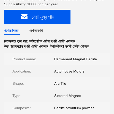
Supply Ability: 10000 ton per year
সেরা মূল্য পান
পণ্যের বিবরণ
পণ্যের বর্ণনা
বিশেষভাবে তুলে ধরা:
অটোমোটিভ মোটর স্থায়ী ফেরিট চৌম্বক
,
উচ্চ পারফরম্যান্স স্থায়ী ফেরিট চৌম্বক
,
স্থিতিশীলতা স্থায়ী ফেরিট চৌম্বক
Product name:
Permanent Magnet Ferrite
Application:
Automotive Motors
Shape:
Arc,Tile
Type:
Sintered Magnet
Composite:
Ferrite strontium powder