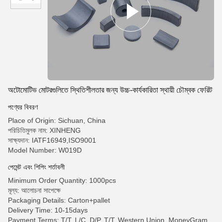
অটোমোটিভ মোটরগুলিতে স্থিতিশীলতার জন্য উচ্চ-কার্যকারিতা স্থায়ী চৌম্বক ফেরিট
পণ্যের বিবরণ
Place of Origin: Sichuan, China
পরিচিতিমুলক নাম: XINHENG
সাক্ষ্যদান: IATF16949,ISO9001
Model Number: W019D
পেমেন্ট এবং শিপিং শর্তাবলী
Minimum Order Quantity: 1000pcs
মূল্য: আলোচনা সাপেক্ষে
Packaging Details: Carton+pallet
Delivery Time: 10-15days
Payment Terms: T/T, L/C, D/P, T/T, Western Union, MoneyGram