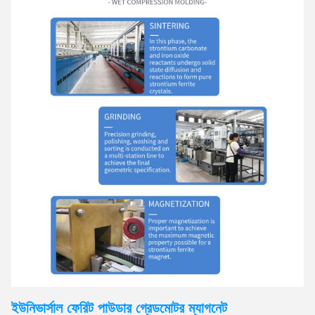
ইউনিভার্সাল ফেরিট পাউডার গ্রেড
মোটর
ম্যাগনেট