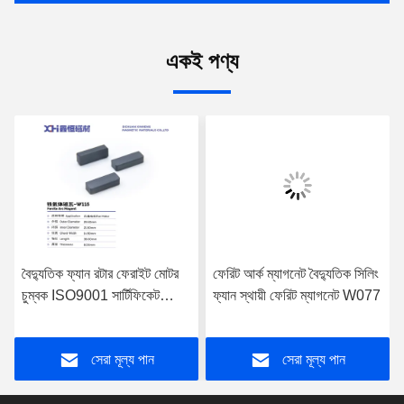
একই পণ্য
বৈদ্যুতিক ফ্যান রটার ফেরাইট মোটর
ফেরিট আর্ক ম্যাগনেট বৈদ্যুতিক সিলিং
চুম্বক ISO9001 সার্টিফিকেট
ফ্যান স্থায়ী ফেরিট ম্যাগনেট W077
W115
সেরা মূল্য পান
সেরা মূল্য পান