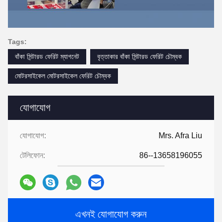
Tags:
বাঁকা সিন্টারড ফেরিট ম্যাগনেট
বৃত্তাকার বাঁকা সিন্টারড ফেরিট চৌম্বক
মোটরসাইকেল মোটরসাইকেল ফেরিট চৌম্বক
যোগাযোগ
যোগাযোগ:
Mrs. Afra Liu
টেলিফোন:
86--13658196055
এখনই যোগাযোগ করুন