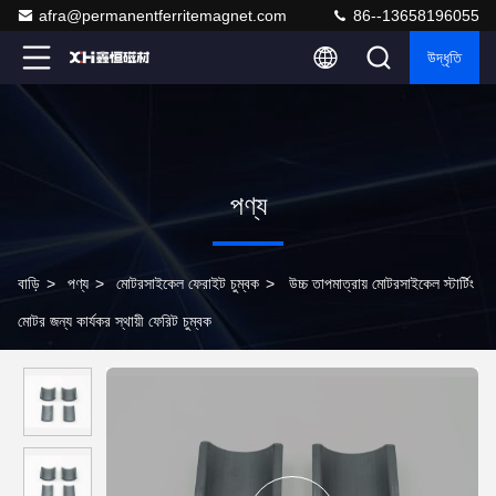
afra@permanentferritemagnet.com
86--13658196055
উদ্ধৃতি
পণ্য
বাড়ি
>
পণ্য
>
মোটরসাইকেল ফেরাইট চুম্বক
>
উচ্চ তাপমাত্রায় মোটরসাইকেল স্টার্টিং
মোটর জন্য কার্যকর স্থায়ী ফেরিট চুম্বক