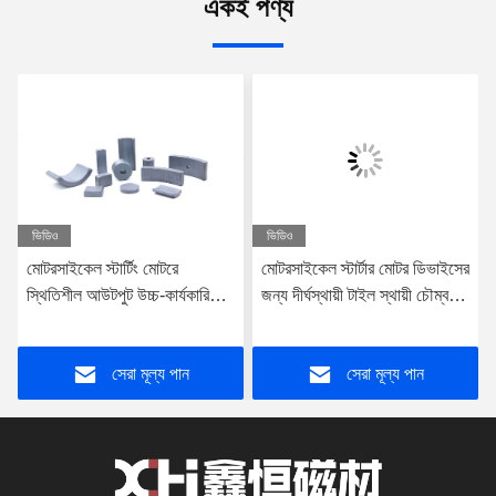
একই পণ্য
ভিডিও
ভিডিও
মোটরসাইকেল স্টার্টিং মোটরে
মোটরসাইকেল স্টার্টার মোটর ডিভাইসের
স্থিতিশীল আউটপুট উচ্চ-কার্যকারিতা
জন্য দীর্ঘস্থায়ী টাইল স্থায়ী চৌম্বক
স্থায়ী ফেরাইট চুম্বক
ফেরিট 340mm × 255mm ×
75mm প্যাকেজ আকার
সেরা মূল্য পান
সেরা মূল্য পান