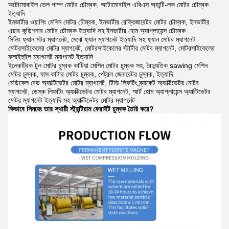
অটোমোবাইল তেল পাম্প মোটর চৌম্বক, অটোমোবাইল এবিএস অ্যান্টি-লক মোটর চৌম্বক
ইত্যাদি
ইনভার্টার ওয়াশিং মেশিন মোটর চৌম্বক, ইনভার্টার রেফ্রিজারেটর মোটর চৌম্বক, ইনভার্টার
এয়ার কন্ডিশনার মোটর চৌম্বক ইত্যাদি সহ ইনভার্টার হোম অ্যাপ্লায়েন্স চৌম্বক
সিলিং ফ্যান মটর ম্যাগনেট, মেঝে ফ্যান ম্যাগনেট ইত্যাদি সহ ফ্যান মোটর ম্যাগনেট
মোটরসাইকেলের মোটর ম্যাগনেট, মোটরসাইকেলের স্টার্টার মোটর ম্যাগনেট, মোটরসাইকেলের
ফ্লাইহুইল ম্যাগনেট ম্যাগনেট ইত্যাদি
ইলেকট্রিক টুল মোটর চুম্বক কাটিয়া মেশিন মোটর চুম্বক সহ, বৈদ্যুতিক sawing মেশিন
মোটর চুম্বক, ঘাস কাটার মোটর চুম্বক, পেট্রল জেনারেটর চুম্বক, ইত্যাদি
মেডিকেল বেড অ্যাক্টিভেটর মোটর ম্যাগনেট, টিভি লিফটিং ব্র্যাকেট অ্যাক্টিভেটর মোটর
ম্যাগনেট, ডেস্ক লিফটিং অ্যাক্টিভেটর মোটর ম্যাগনেট, স্মার্ট হোম অ্যাপ্লায়েন্স অ্যাক্টিভেটর
মোটর ম্যাগনেট ইত্যাদি সহ অ্যাক্টিভেটর মোটর ম্যাগনেট
কিভাবে সিনহেং তার স্থায়ী স্ট্রন্টিয়াম ফেরাইট চুম্বক তৈরি করে?