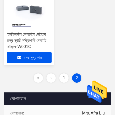
ইউনিভার্সাল জেনারেটর মোটরের
জন্য স্থায়ী শক্তিশালী ফেরাইট
চৌম্বক W001C
সেরা মূল্য পান
1
2
যোগাযোগ
যোগাযোগ:
Mrs. Afra Liu