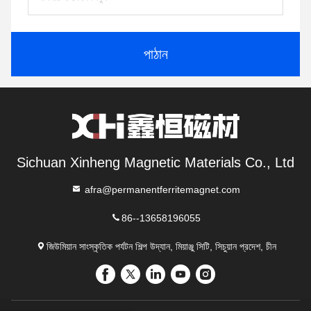
পাঠান
Sichuan Xinheng Magnetic Materials Co., Ltd
afra@permanentferritemagnet.com
86--13658196055
জিউমিয়ান সাংস্কৃতিক পর্যটন শিল্প উদ্যান, মিয়াঞ্জু সিটি, সিচুয়ান প্রদেশ, চীন