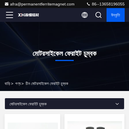
afra@permanentferritemagnet.com
86--13658196055
উদ্ধৃতি
মোটরসাইকেল ফেরাইট চুম্বক
বাড়ি
>
পণ্য
>
চীন মোটরসাইকেল ফেরাইট চুম্বক
মোটরসাইকেল ফেরাইট চুম্বক