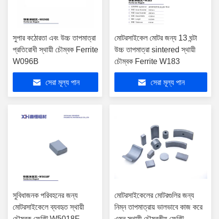
সুপার কঠোরতা এবং উচ্চ তাপমাত্রা
মোটরসাইকেল মোটর জন্য 13 ঘন্টা
প্রতিরোধী স্থায়ী চৌম্বক Ferrite
উচ্চ তাপমাত্রা sintered স্থায়ী
W096B
চৌম্বক Ferrite W183
সেরা মূল্য পান
সেরা মূল্য পান
সুবিধাজনক পরিবহনের জন্য
মোটরসাইকেলের মোটরগুলির জন্য
মোটরসাইকেলে ব্যবহৃত স্থায়ী
নিম্ন তাপমাত্রায় ভালভাবে কাজ করে
চৌম্বক ফেরিট W5018F
এমন স্থায়ী চৌম্বকীয় ফেরিট