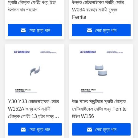
স্থায়ী চৌম্বক ফেরিট পণ্য উচ্চ
উন্নত মোটরসাইকেল স্টার্টিং মোটর
উত্পাদন মান প্রয়োগ
W034 ব্যবহার স্থায়ী চুম্বক
Ferrite
সেরা মূল্য পান
সেরা মূল্য পান
Y30 Y33 মোটরসাইকেল মোটর
উচ্চ মানের স্ট্রন্টিয়াম স্থায়ী চৌম্বক
W152A জন্য হার্ড স্থায়ী
মোটরসাইকেল মোটর জন্য Ferrite
চৌম্বক ফেরিট 13 ঘন্টার মধ্যে
টাইল W156
sintered
সেরা মূল্য পান
সেরা মূল্য পান