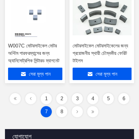
W007C মোটরসাইকেল মোটর
মোটরসাইকেল মোটরসাইকেলের জন্য
অপ্টিম পারফরম্যান্সের জন্য
প্রয়োজনীয় স্থায়ী চৌম্বকীয় ফেরিট
অ্যানিসোট্রপিক সিন্টারড ম্যাগনেট
টাইলস
সেরা মূল্য পান
সেরা মূল্য পান
1
2
3
4
5
6
7
8
যোগাযোগ