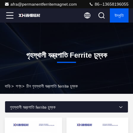
afra@permanentferritemagnet.com
86--13658196055
উদ্ধৃতি
গৃহস্থালী যন্ত্রপাতি Ferrite চুম্বক
বাড়ি
>
পণ্য
>
চীন গৃহস্থালী যন্ত্রপাতি ferrite চুম্বক
গৃহস্থালী যন্ত্রপাতি ferrite চুম্বক