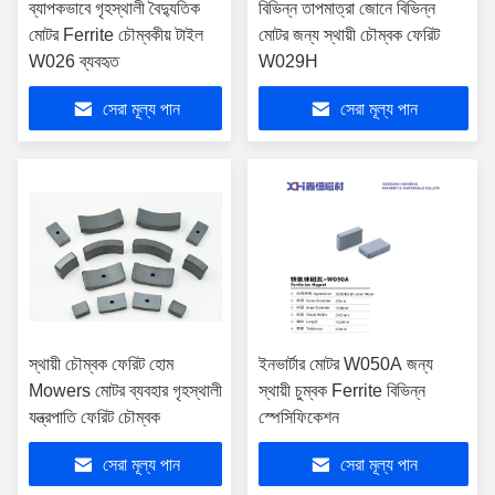
ব্যাপকভাবে গৃহস্থালী বৈদ্যুতিক
বিভিন্ন তাপমাত্রা জোনে বিভিন্ন
মোটর Ferrite চৌম্বকীয় টাইল
মোটর জন্য স্থায়ী চৌম্বক ফেরিট
W026 ব্যবহৃত
W029H
সেরা মূল্য পান
সেরা মূল্য পান
স্থায়ী চৌম্বক ফেরিট হোম
ইনভার্টার মোটর W050A জন্য
Mowers মোটর ব্যবহার গৃহস্থালী
স্থায়ী চুম্বক Ferrite বিভিন্ন
যন্ত্রপাতি ফেরিট চৌম্বক
স্পেসিফিকেশন
সেরা মূল্য পান
সেরা মূল্য পান