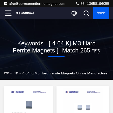
afra@permanentferritemagnet.com
86--13658196055
উদ্ধৃতি
Keywords [ 4 64 Kj M3 Hard
Ferrite Magnets ] Match 265 পণ্য
বাড়ি
>
পণ্য
>
4 64 Kj M3 Hard Ferrite Magnets Online Manufacturer