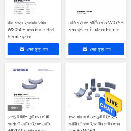
উচ্চ ঘনত্ব ইনভার্টার মোটর
মোটরসাইকেল স্টার্টিং মোটর W075B
W3050E জন্য ভিজা চাপানো
মধ্যে হার্ড স্থায়ী চৌম্বক Ferrite
Ferrite চুম্বক
সেরা মূল্য পান
সেরা মূল্য পান
ভিডিও
সেগমেন্ট টাইপ সিন্টারড ফেরিট
বৃত্তাকার আর্ক সেগমেন্ট টাইপ হার্ড
ম্যাগনেট মোটরসাইকেল মোটর
স্থায়ী চৌম্বক ইনভার্টার মোটর জন্য
W027J ব্যবহার করা হয়
Ferrite W163