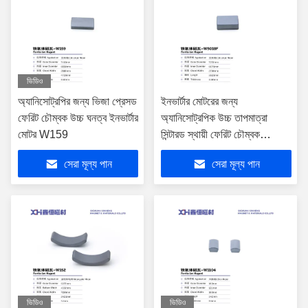
ভিডিও
অ্যানিসোট্রপির জন্য ভিজা প্রেসড
ইনভার্টার মোটরের জন্য
ফেরিট চৌম্বক উচ্চ ঘনত্ব ইনভার্টার
অ্যানিসোট্রপিক উচ্চ তাপমাত্রা
মোটর W159
সিন্টারড স্থায়ী ফেরিট চৌম্বক
W5018F
সেরা মূল্য পান
সেরা মূল্য পান
ভিডিও
ভিডিও