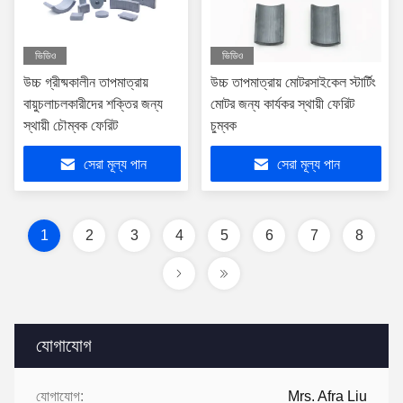
ভিডিও
ভিডিও
উচ্চ গ্রীষ্মকালীন তাপমাত্রায়
উচ্চ তাপমাত্রায় মোটরসাইকেল স্টার্টিং
বায়ুচলাচলকারীদের শক্তির জন্য
মোটর জন্য কার্যকর স্থায়ী ফেরিট
স্থায়ী চৌম্বক ফেরিট
চুম্বক
সেরা মূল্য পান
সেরা মূল্য পান
1
2
3
4
5
6
7
8
যোগাযোগ
যোগাযোগ:
Mrs. Afra Liu