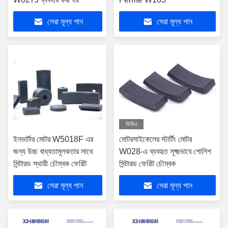
সেরা মূল্য পান
সেরা মূল্য পান
ভিডিও
ইনভার্টার মোটর W5018F এর
মোটরসাইকেলের স্টার্টিং মোটর
জন্য উচ্চ বাধ্যতামূলকতার সাথে
W028-এ ব্যবহৃত সূক্ষ্মভাবে পোলিশ
সিন্টারড স্থায়ী চৌম্বক ফেরিট
সিন্টারড ফেরিট চৌম্বক
সেরা মূল্য পান
সেরা মূল্য পান