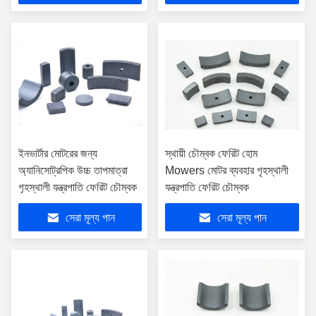
ইনভার্টার মোটরের জন্য
স্থায়ী চৌম্বক ফেরিট হোম
অ্যানিসোট্রপিক উচ্চ তাপমাত্রা
Mowers মোটর ব্যবহার গৃহস্থালী
গৃহস্থালী যন্ত্রপাতি ফেরিট চৌম্বক
যন্ত্রপাতি ফেরিট চৌম্বক
সেরা মূল্য পান
সেরা মূল্য পান