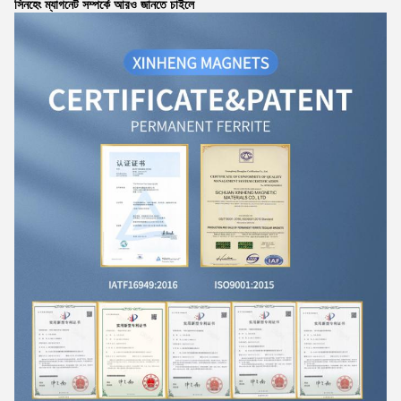
সিনহেং ম্যাগনেট সম্পর্কে আরও জানতে চাইলে