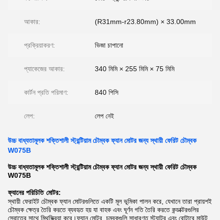
আকার:
(R31mm-r23.80mm) × 33.00mm
প্রক্রিয়াকরণ:
ভিজা চাপানো
প্যাকেজের আকার:
340 মিমি × 255 মিমি × 75 মিমি
কার্টন প্রতি পরিমাণ:
840 পিসি
লেপ:
লেপ নেই
উচ্চ বাধ্যতামূলক শক্তিশালী স্ট্রন্টিয়াম চৌম্বক ফ্যান মোটর জন্য স্থায়ী ফেরিট চৌম্বক
W075B
উচ্চ বাধ্যতামূলক শক্তিশালী স্ট্রন্টিয়াম চৌম্বক ফ্যান মোটর জন্য স্থায়ী ফেরিট চৌম্বক
W075B
ফ্যানের পরিচিতি
মোটর:
স্থায়ী ফেরাইট চৌম্বক ফ্যান মোটরগুলিতে একটি মূল ভূমিকা পালন করে, যেখানে তারা প্রায়শই
চৌম্বক ক্ষেত্র তৈরি করতে ব্যবহৃত হয় যা বাহক এবং ঘূর্ণন গতি তৈরি করতে কন্ডাক্টরগুলির
স্রোতের সাথে মিথস্ক্রিয়া করে।ফ্যান মোটর, চুম্বকগুলি সাধারণত স্ট্যাটর এবং রোটারে মাউন্ট