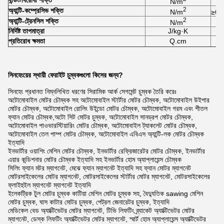
বন্ডিং-বিরোধী শক্তি
N/m
2
অ্যান্টি-কম্প্রেসিভ শক্তি
N/m
≥6.
2
অ্যান্টি-ট্রেনসিল শক্তি
N/m
নির্দিষ্ট তাপমাত্রা
J/kg·K
প্রতিরোধ ক্ষমতা
Q.cm
সিনহেংয়ের স্থায়ী ফেরাইট চুম্বকগুলো কিসের জন্য?
সিনহেং প্রধানত নিম্নলিখিত ধরণের সিরামিক আর্ক সেগমেন্ট চুম্বক তৈরি করেঃ
অটোমোবাইল মোটর চৌম্বক সহ অটোমোবাইল স্টার্টার মোটর চৌম্বক, অটোমোবাইল উইপার
মোটর চৌম্বক, অটোমোবাইল রোলিং উইন্ডো মোটর চৌম্বক, অটোমোবাইল গরম এবং শীতল
ফ্যান মোটর চৌম্বক,অটো সিট মোটর চুম্বক, অটোমোবাইল সানড্রপ মোটর চৌম্বক,
অটোমোবাইল পাওভারস্টিয়ারিং মোটর চৌম্বক, অটোমোবাইল ট্যাকলেট মোটর চৌম্বক,
অটোমোবাইল তেল পাম্প মোটর চৌম্বক, অটোমোবাইল এবিএস অ্যান্টি-লক মোটর চৌম্বক
ইত্যাদি
ইনভার্টার ওয়াশিং মেশিন মোটর চৌম্বক, ইনভার্টার রেফ্রিজারেটর মোটর চৌম্বক, ইনভার্টার
এয়ার কন্ডিশনার মোটর চৌম্বক ইত্যাদি সহ ইনভার্টার হোম অ্যাপ্লায়েন্স চৌম্বক
সিলিং ফ্যান মটর ম্যাগনেট, মেঝে ফ্যান ম্যাগনেট ইত্যাদি সহ ফ্যান মোটর ম্যাগনেট
মোটরসাইকেলের মোটর ম্যাগনেট, মোটরসাইকেলের স্টার্টার মোটর ম্যাগনেট, মোটরসাইকেলের
ফ্লাইহুইল ম্যাগনেট ম্যাগনেট ইত্যাদি
ইলেকট্রিক টুল মোটর চুম্বক কাটিয়া মেশিন মোটর চুম্বক সহ, বৈদ্যুতিক sawing মেশিন
মোটর চুম্বক, ঘাস কাটার মোটর চুম্বক, পেট্রল জেনারেটর চুম্বক, ইত্যাদি
মেডিকেল বেড অ্যাক্টিভেটর মোটর ম্যাগনেট, টিভি লিফটিং ব্র্যাকেট অ্যাক্টিভেটর মোটর
ম্যাগনেট, ডেস্ক লিফটিং অ্যাক্টিভেটর মোটর ম্যাগনেট, স্মার্ট হোম অ্যাপ্লায়েন্স অ্যাক্টিভেটর