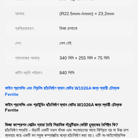
আকার:
(R22.5mm-/rmm) × 23,2mm
প্রক্রিয়াকরণ:
ভিজা চাপানো
লেপ:
লেপ নেই
প্যাকেজের আকার:
340 মিমি × 255 মিমি × 75 মিমি
কার্টন প্রতি পরিমাণ:
840 পিসি
ফাইন প্রসেসিং এবং গ্রিলিং ছাঁচনির্মাণ ফ্যান মোটর W1026A জন্য স্থায়ী চৌম্বক
Ferrite
ফাইন প্রসেসিং এবং গ্রাইন্ডিং ছাঁচনির্মাণ ফ্যান মোটর W1026A জন্য স্থায়ী চৌম্বক
Ferrite
ভিজা কম্প্রেশন মোল্ডিং দ্বারা তৈরি সিরামিক স্ট্রন্টিয়াম ফেরিট চুম্বকের বৈশিষ্ট্য কি?
ছাঁচনির্মাণ পদ্ধতি - গুঁড়াটি একটি তরল বাঁধক এবং সংকোচনের সাথে মিশ্রিত হয় যা উচ্চ চাপ
ব্যবহার করে একটি ঘন সবুজ কম্প্যাক্টের মধ্যে ছাঁচনির্মাণ করা হয়। এটি অ-আইসোট্রপিক