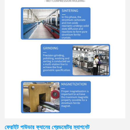
ফেরাইট পাউডার ফ্যানের গ্রেড
মোটর
ম্যাগনেট