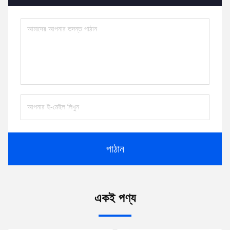
পাঠান
একই পণ্য