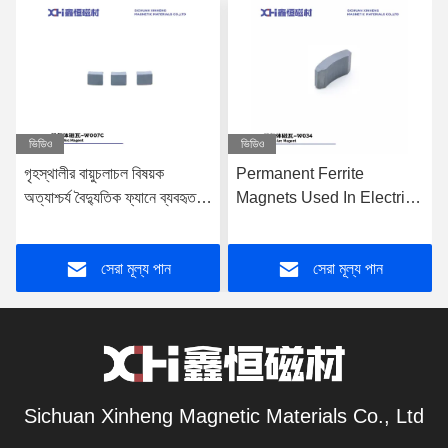
ভিডিও
ভিডিও
গৃহস্থালীর বায়ুচলাচল বিষয়ক
Permanent Ferrite
অত্যাশ্চর্য বৈদ্যুতিক ফ্যানে ব্যবহৃত
Magnets Used In Electric
স্থায়ী ফেরাইট চুম্বক
Fans That Provide Indoor
Air Circulation
সেরা মূল্য পান
সেরা মূল্য পান
Sichuan Xinheng Magnetic Materials Co., Ltd