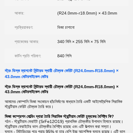
আকার:
(R24.0mm-r18.0mm) × 43.0mm
প্রক্রিয়াকরণ:
ভিজা চাপানো
প্যাকেজের আকার:
340 মিমি × 255 মিমি × 75 মিমি
কার্টন প্রতি পরিমাণ:
840 পিসি
স্ট্রং ডিস্ক ম্যাগনেট সিন্টারড স্থায়ী চৌম্বক ফেরিট (R24.0mm-R18.0mm) ×
43.0mm মোটরসাইকেল মোটর
স্ট্রং ডিস্ক ম্যাগনেট সিন্টারড স্থায়ী চৌম্বক ফেরিট (R24.0mm-R18.0mm) ×
43.0mm মোটরসাইকেল মোটর
আমাদের কোম্পানি ভিজা সংকোচন ছাঁচনির্মাণের মাধ্যমে তৈরি একটি আইসোট্রপিক সিরামিক
স্ট্রন্টিয়াম ফেরিট চৌম্বক তৈরি করে।
ভিজা কম্প্রেশন মোল্ডিং দ্বারা তৈরি সিরামিক স্ট্রন্টিয়াম ফেরিট চুম্বকের বৈশিষ্ট্য কি?
গঠন - স্ট্রন্টিয়াম ফেরাইট (SrFe12O19) প্রাথমিক চৌম্বকীয় উপাদান হিসাবে রয়েছে।
স্ট্রন্টিয়াম ফেরাইটের ভাল চৌম্বকীয় বৈশিষ্ট্য রয়েছে এবং এটি উত্পাদন করা সস্তা।
ঘনত্ব - সিন্টারিংয়ের পরে প্রায় 95% বা তার বেশি উচ্চ আপেক্ষিক ঘনত্ব রয়েছে। এটি ভাল