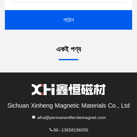
পাঠান
একই পণ্য
Sichuan Xinheng Magnetic Materials Co., Ltd
afra@permanentferritemagnet.com
86--13658196055