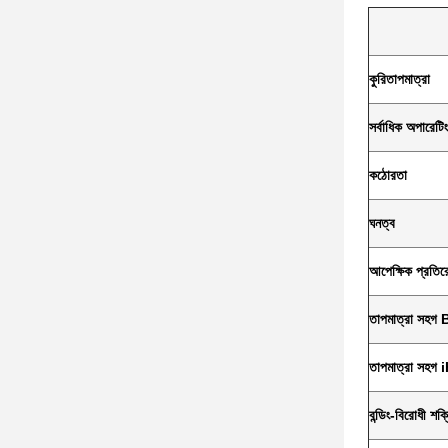
কুরি
তাপমাত্রা
সর্বাধিক অপারেটি
কঠোরতা
ঘনত্ব
আপেক্ষিক প্রতির
তাপমাত্রা সহগ 
তাপমাত্রা সহগ 
বন্ডিং-বিরোধী শক্