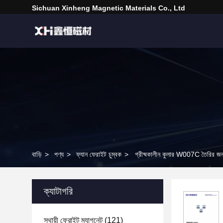
Sichuan Xinheng Magnetic Materials Co., Ltd
বাড়ি
>
পণ্য
>
ফ্যান ফেরাইট চুম্বক
>
গ্রীষ্মকালীন কুলার W007C তৈরির জন্য
ক্যাটাগরি
স্থায়ী ফেরাইট ম্যাগনেট
(121)