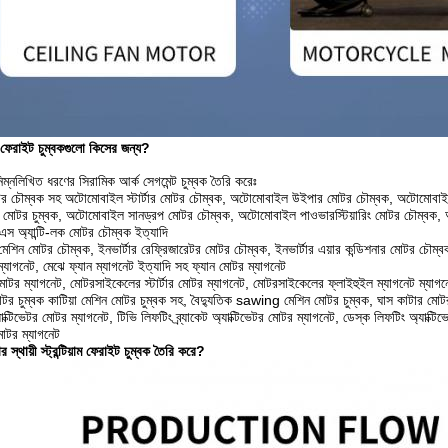
়ী ফেরাইট চুম্বকগুলো কিসের জন্য?
িম্নলিখিত ধরণের সিরামিক আর্ক সেগমেন্ট চুম্বক তৈরি করেঃ
 চৌম্বক সহ অটোমোবাইল স্টার্টার মোটর চৌম্বক, অটোমোবাইল উইপার মোটর চৌম্বক, অটোমোবাই
 মোটর চুম্বক, অটোমোবাইল সানড্রপ মোটর চৌম্বক, অটোমোবাইল পাওভারস্টিয়ারিং মোটর চৌম্বক,
 অ্যান্টি-লক মোটর চৌম্বক ইত্যাদি
ং মেশিন মোটর চৌম্বক, ইনভার্টার রেফ্রিজারেটর মোটর চৌম্বক, ইনভার্টার এয়ার কন্ডিশনার মোটর চৌম্বক 
ম্যাগনেট, মেঝে ফ্যান ম্যাগনেট ইত্যাদি সহ ফ্যান মোটর ম্যাগনেট
টর ম্যাগনেট, মোটরসাইকেলের স্টার্টার মোটর ম্যাগনেট, মোটরসাইকেলের ফ্লাইহুইল ম্যাগনেট ম্যাগন
টর চুম্বক কাটিয়া মেশিন মোটর চুম্বক সহ, বৈদ্যুতিক sawing মেশিন মোটর চুম্বক, ঘাস কাটার মোটর 
্টিভেটর মোটর ম্যাগনেট, টিভি লিফটিং ব্র্যাকেট অ্যাক্টিভেটর মোটর ম্যাগনেট, ডেস্ক লিফটিং অ্যাক্টিভেটর
মোটর ম্যাগনেট
 স্থায়ী স্ট্রন্টিয়াম ফেরাইট চুম্বক তৈরি করে?