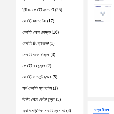
সিন্টারড ফেরাইট ম্যাগনেট
(25)
ফেরাইট ম্যাগনেটস
(17)
ফেরাইট মোটর চৌম্বক
(16)
ফেরাইট রিং ম্যাগনেট
(1)
ফেরাইট আর্ক চৌম্বক
(3)
ফেরাইট বার চুম্বক
(2)
ফেরাইট সেগমেন্ট চুম্বক
(5)
হার্ড ফেরাইট ম্যাগনেটস
(1)
স্টার্টার মোটর ফেরিট চুম্বক
(3)
পণ্যের বিবরণ
অ্যানিসোট্রপিক ফেরাইট ম্যাগনেট
(3)