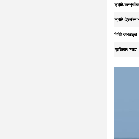
অ্যান্টি-কম্প্রেস
অ্যান্টি-ট্রেনসিল 
নির্দিষ্ট তাপমাত্রা
প্রতিরোধ ক্ষমতা