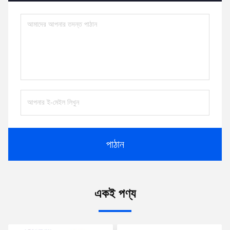
পাঠান
একই পণ্য