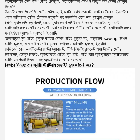
অটোমোবাইল তেল পাম্প মোটর চৌম্বক, অটোমোবাইল এবিএস অ্যান্টি-লক মোটর চৌম্বক
ইত্যাদি
ইনভার্টার ওয়াশিং মেশিন মোটর চৌম্বক, ইনভার্টার রেফ্রিজারেটর মোটর চৌম্বক, ইনভার্টার
এয়ার কন্ডিশনার মোটর চৌম্বক ইত্যাদি সহ ইনভার্টার হোম অ্যাপ্লায়েন্স চৌম্বক
সিলিং ফ্যান মটর ম্যাগনেট, মেঝে ফ্যান ম্যাগনেট ইত্যাদি সহ ফ্যান মোটর ম্যাগনেট
মোটরসাইকেলের মোটর ম্যাগনেট, মোটরসাইকেলের স্টার্টার মোটর ম্যাগনেট, মোটরসাইকেলের
ফ্লাইহুইল ম্যাগনেট ম্যাগনেট ইত্যাদি
ইলেকট্রিক টুল মোটর চুম্বক কাটিয়া মেশিন মোটর চুম্বক সহ, বৈদ্যুতিক sawing মেশিন
মোটর চুম্বক, ঘাস কাটার মোটর চুম্বক, পেট্রল জেনারেটর চুম্বক, ইত্যাদি
মেডিকেল বেড অ্যাক্টিভেটর মোটর ম্যাগনেট, টিভি লিফটিং ব্র্যাকেট অ্যাক্টিভেটর মোটর
ম্যাগনেট, ডেস্ক লিফটিং অ্যাক্টিভেটর মোটর ম্যাগনেট, স্মার্ট হোম অ্যাপ্লায়েন্স অ্যাক্টিভেটর
মোটর ম্যাগনেট ইত্যাদি সহ অ্যাক্টিভেটর মোটর ম্যাগনেট
কিভাবে সিনহেং তার স্থায়ী স্ট্রন্টিয়াম ফেরাইট চুম্বক তৈরি করে?