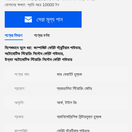
যোগানের ক্ষমতা: প্রতি বছর 10000 টন
সেরা মূল্য পান
পণ্যের বিবরণ
পণ্যের বর্ণনা
বিশেষভাবে তুলে ধরা:
কম্পোজিট ফেরিট স্ট্রন্টিয়াম পাউডার
,
অটোমোটিভ স্টিয়ারিং সিস্টেম ফেরিট পাউডার
,
উন্নত অটোমোটিভ স্টিয়ারিং সিস্টেম ফেরিট পাউডার
পণ্যের নাম:
কার ফেরাইট চুম্বক
প্রয়োগ:
স্বয়ংচালিত স্টিয়ারিং মোটর
আকৃতি:
আর্ক, টাইল রিং
প্রকার:
অ্যানিসোট্রপিক সিন্টারযুক্ত চুম্বক
কম্পোজিট:
ফেরিট স্ট্রন্টিয়াম পাউডার