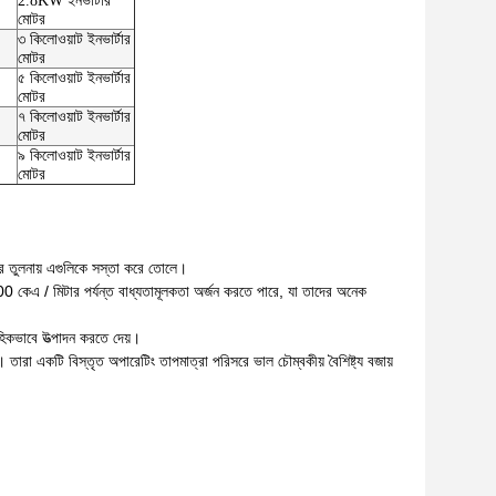
2.8KW ইনভার্টার
মোটর
৩ কিলোওয়াট ইনভার্টার
মোটর
৫ কিলোওয়াট ইনভার্টার
মোটর
৭ কিলোওয়াট ইনভার্টার
মোটর
৯ কিলোওয়াট ইনভার্টার
মোটর
ুলির তুলনায় এগুলিকে সস্তা করে তোলে।
1000 কেএ / মিটার পর্যন্ত বাধ্যতামূলকতা অর্জন করতে পারে, যা তাদের অনেক
াহিকভাবে উত্পাদন করতে দেয়।
। তারা একটি বিস্তৃত অপারেটিং তাপমাত্রা পরিসরে ভাল চৌম্বকীয় বৈশিষ্ট্য বজায়