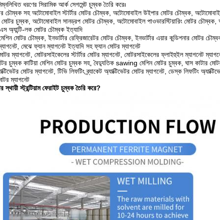
িম্নলিখিত ধরণের সিরামিক আর্ক সেগমেন্ট চুম্বক তৈরি করেঃ
 চৌম্বক সহ অটোমোবাইল স্টার্টার মোটর চৌম্বক, অটোমোবাইল উইপার মোটর চৌম্বক, অটোমোবাই
 মোটর চুম্বক, অটোমোবাইল সানড্রপ মোটর চৌম্বক, অটোমোবাইল পাওভারস্টিয়ারিং মোটর চৌম্বক,
 অ্যান্টি-লক মোটর চৌম্বক ইত্যাদি
ং মেশিন মোটর চৌম্বক, ইনভার্টার রেফ্রিজারেটর মোটর চৌম্বক, ইনভার্টার এয়ার কন্ডিশনার মোটর চৌম্বক 
ম্যাগনেট, মেঝে ফ্যান ম্যাগনেট ইত্যাদি সহ ফ্যান মোটর ম্যাগনেট
টর ম্যাগনেট, মোটরসাইকেলের স্টার্টার মোটর ম্যাগনেট, মোটরসাইকেলের ফ্লাইহুইল ম্যাগনেট ম্যাগন
টর চুম্বক কাটিয়া মেশিন মোটর চুম্বক সহ, বৈদ্যুতিক sawing মেশিন মোটর চুম্বক, ঘাস কাটার মোটর 
্টিভেটর মোটর ম্যাগনেট, টিভি লিফটিং ব্র্যাকেট অ্যাক্টিভেটর মোটর ম্যাগনেট, ডেস্ক লিফটিং অ্যাক্টিভেটর
মোটর ম্যাগনেট
 স্থায়ী স্ট্রন্টিয়াম ফেরাইট চুম্বক তৈরি করে?