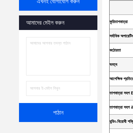
এখনই যোগাযোগ করুন
আমাদের মেইল ​​করুন
কুরি
তাপমাত্রা
সর্বাধিক অপারেটি
কঠোরতা
ঘনত্ব
আপেক্ষিক প্রতির
তাপমাত্রা সহগ 
তাপমাত্রা সহগ 
পাঠান
বন্ডিং-বিরোধী শক্