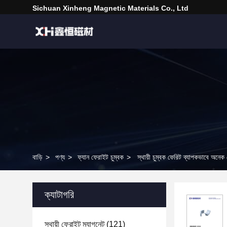
Sichuan Xinheng Magnetic Materials Co., Ltd
বাড়ি
>
পণ্য
>
ফ্যান ফেরাইট চুম্বক
>
স্থায়ী চুম্বক ফেরিট ব্যাপকভাবে অনেক
ক্যাটাগরি
স্থায়ী ফেরাইট ম্যাগনেট
(121)