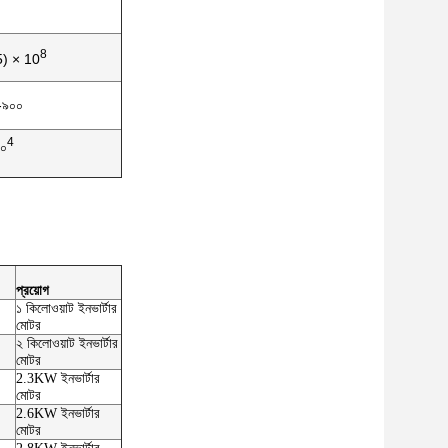
8
5) × 10
-৯০০
4
০
প্রয়োগ
১ কিলোওয়াট ইনভার্টার
মোটর
২ কিলোওয়াট ইনভার্টার
মোটর
2.3KW ইনভার্টার
মোটর
2.6KW ইনভার্টার
মোটর