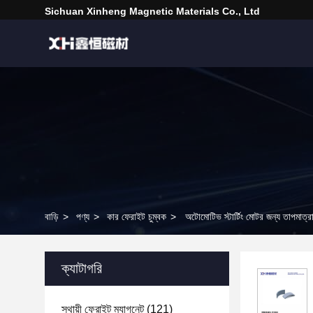
Sichuan Xinheng Magnetic Materials Co., Ltd
বাড়ি
>
পণ্য
>
কার ফেরাইট চুম্বক
>
অটোমোটিভ স্টার্টিং মোটর জন্য তাপমাত্রা 
ক্যাটাগরি
স্থায়ী ফেরাইট ম্যাগনেট
(121)