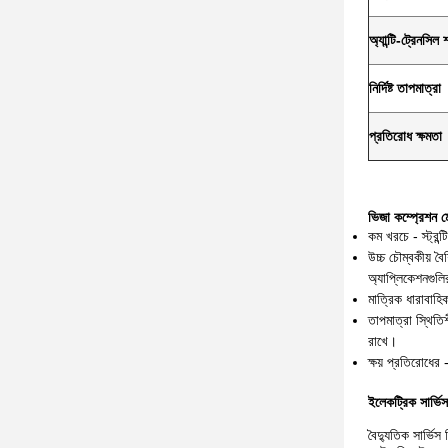
অ্যান্টি-ট্রেনসিল 
নির্দিষ্ট তাপমাত্রা
প্রতিরোধ ক্ষমতা
ভিজা কম্প্রেশন মোল
কম খরচে - স্ট্রন
উচ্চ চৌম্বকীয় ব
অ্যাপ্লিকেশনগুল
মাত্রিক ধারাবাহি
তাপমাত্রা স্থিতি
রাখে।
ক্ষয় প্রতিরোধের
ইলেকট্রিক সার্ভিস
বৈদ্যুতিক সার্ভিস 