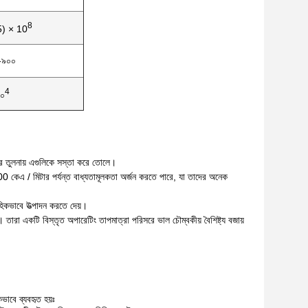
8
5) × 10
-৯০০
4
০
ুলির তুলনায় এগুলিকে সস্তা করে তোলে।
1000 কেএ / মিটার পর্যন্ত বাধ্যতামূলকতা অর্জন করতে পারে, যা তাদের অনেক
াহিকভাবে উত্পাদন করতে দেয়।
। তারা একটি বিস্তৃত অপারেটিং তাপমাত্রা পরিসরে ভাল চৌম্বকীয় বৈশিষ্ট্য বজায়
পকভাবে ব্যবহৃত হয়ঃ