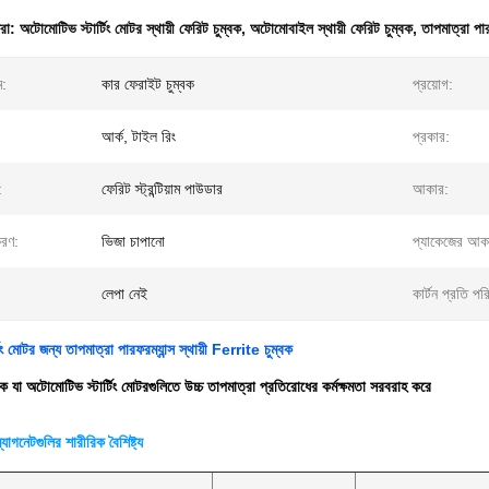
ধরা:
অটোমোটিভ স্টার্টিং মোটর স্থায়ী ফেরিট চুম্বক
,
অটোমোবাইল স্থায়ী ফেরিট চুম্বক
,
তাপমাত্রা পার
ম:
কার ফেরাইট চুম্বক
প্রয়োগ:
আর্ক, টাইল রিং
প্রকার:
:
ফেরিট স্ট্রন্টিয়াম পাউডার
আকার:
করণ:
ভিজা চাপানো
প্যাকেজের আক
লেপা নেই
কার্টন প্রতি পর
ং মোটর জন্য তাপমাত্রা পারফরম্যান্স স্থায়ী Ferrite চুম্বক
্বক যা অটোমোটিভ স্টার্টিং মোটরগুলিতে উচ্চ তাপমাত্রা প্রতিরোধের কর্মক্ষমতা সরবরাহ করে
্যাগনেটগুলির শারীরিক বৈশিষ্ট্য