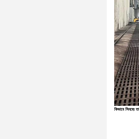
কিভাবে সিনহেং তার