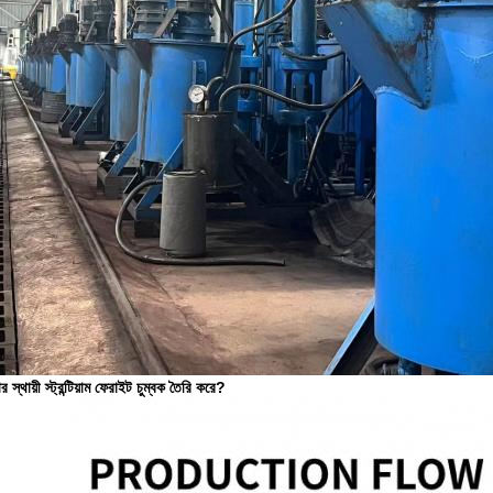
 স্থায়ী স্ট্রন্টিয়াম ফেরাইট চুম্বক তৈরি করে?