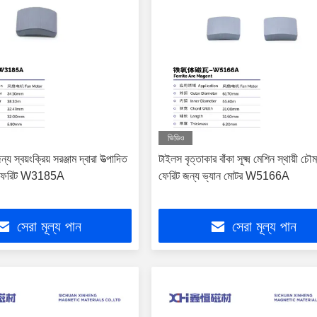
ভিডিও
য স্বয়ংক্রিয় সরঞ্জাম দ্বারা উত্পাদিত
টাইলস বৃত্তাকার বাঁকা সূক্ষ্ম মেশিন স্থায়ী চৌ
বক ফেরিট W3185A
ফেরিট জন্য ভ্যান মোটর W5166A
সেরা মূল্য পান
সেরা মূল্য পান