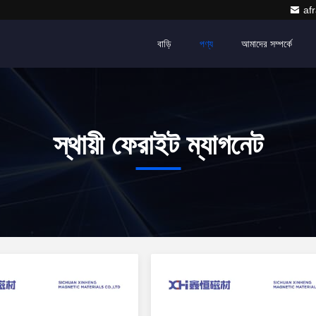
af
বাড়ি
পণ্য
আমাদের সম্পর্কে
স্থায়ী ফেরাইট ম্যাগনেট