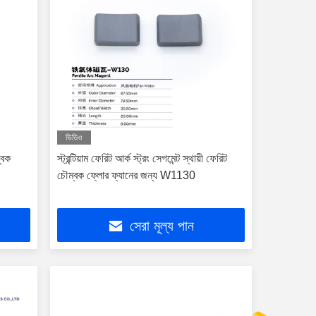
ভিডিও
ম্বক
স্ট্রন্টিয়াম ফেরিট আর্ক স্ট্রং সেগমেন্ট স্থায়ী ফেরিট
চৌম্বক ফ্লোর ফ্যানের জন্য W1130
সেরা মূল্য পান