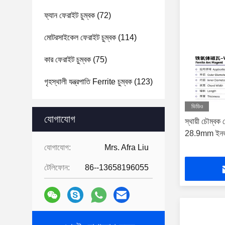
ফ্যান ফেরাইট চুম্বক
(72)
মোটরসাইকেল ফেরাইট চুম্বক
(114)
কার ফেরাইট চুম্বক
(75)
গৃহস্থালী যন্ত্রপাতি Ferrite চুম্বক
(123)
ভিডিও
যোগাযোগ
স্থায়ী চৌম
28.9mm ইনভা
যোগাযোগ:
Mrs. Afra Liu
টেলিফোন:
86--13658196055