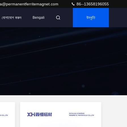
ra@permanentferritemagnet.com
86--13658196055
যোগাযোগ করুন
উদ্ধৃতি
Bengali