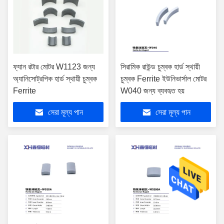
ফ্যান রটার মোটর W1123 জন্য
সিরামিক রাউন্ড চুম্বক হার্ড স্থায়ী
অ্যানিসোট্রপিক হার্ড স্থায়ী চুম্বক
চুম্বক Ferrite ইউনিভার্সাল মোটর
Ferrite
W040 জন্য ব্যবহৃত হয়
সেরা মূল্য পান
সেরা মূল্য পান