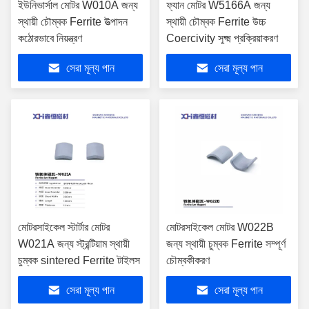
ইউনিভার্সাল মোটর W010A জন্য
ফ্যান মোটর W5166A জন্য
স্থায়ী চৌম্বক Ferrite উত্পাদন
স্থায়ী চৌম্বক Ferrite উচ্চ
কঠোরভাবে নিয়ন্ত্রণ
Coercivity সূক্ষ্ম প্রক্রিয়াকরণ
সেরা মূল্য পান
সেরা মূল্য পান
মোটরসাইকেল স্টার্টার মোটর
মোটরসাইকেল মোটর W022B
W021A জন্য স্ট্রন্টিয়াম স্থায়ী
জন্য স্থায়ী চুম্বক Ferrite সম্পূর্ণ
চুম্বক sintered Ferrite টাইলস
চৌম্বকীকরণ
সেরা মূল্য পান
সেরা মূল্য পান