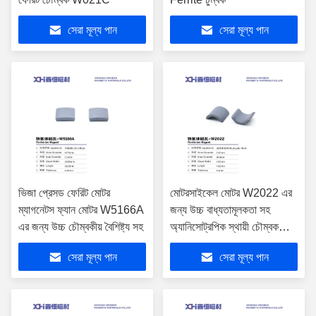
সেরা মূল্য পান
সেরা মূল্য পান
ভিজা প্রেসড ফেরিট মোটর
মোটরসাইকেল মোটর W2022 এর
ম্যাগনেটস ফ্যান মোটর W5166A
জন্য উচ্চ বাধ্যতামূলকতা সহ
এর জন্য উচ্চ চৌম্বকীয় বৈশিষ্ট্য সহ
অ্যানিসোট্রপিক স্থায়ী চৌম্বক
ফেরিট
সেরা মূল্য পান
সেরা মূল্য পান