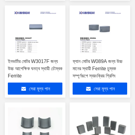
ইনভার্টার মোটর W3017F জন্য
ফ্যান মোটর W089A জন্য উচ্চ
উচ্চ আপেক্ষিক ঘনত্ব স্থায়ী চৌম্বক
মানের স্থায়ী Ferrite চুম্বক
Ferrite
সম্পূর্ণরূপে স্বয়ংক্রিয় গ্রিলিং
সেরা মূল্য পান
সেরা মূল্য পান