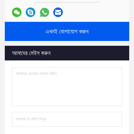
এখনই যোগাযোগ করুন
আমাদের মেইল ​​করুন