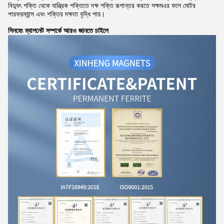
বিদ্যুৎ শক্তি থেকে যান্ত্রিক শক্তিতে দক্ষ শক্তি রূপান্তর করতে সক্ষমএর ফলে মোটর
পারফরম্যান্স এবং শক্তির দক্ষতা বৃদ্ধি পায়।
সিনহেং ম্যাগনেট সম্পর্কে আরও জানতে চাইলে