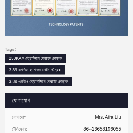
Tags:
250KA ম স্ট্রোটিয়াম ফেরাইট চৌম্বক
3.89 এমজিও ব্রাশলেস মোটর চৌম্বক
3.89 এমজিও স্ট্রোনটিয়াম ফেরাইট চৌম্বক
যোগাযোগ
যোগাযোগ:
Mrs. Afra Liu
টেলিফোন:
86--13658196055