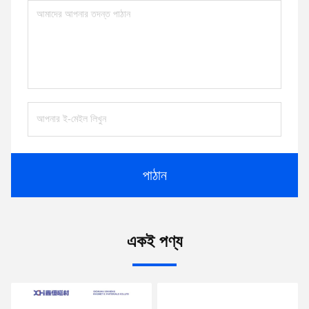
পাঠান
একই পণ্য