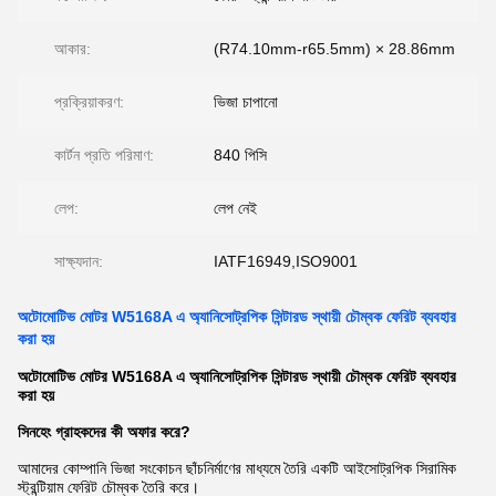
আকার:
(R74.10mm-r65.5mm) × 28.86mm
প্রক্রিয়াকরণ:
ভিজা চাপানো
কার্টন প্রতি পরিমাণ:
840 পিসি
লেপ:
লেপ নেই
সাক্ষ্যদান:
IATF16949,ISO9001
অটোমোটিভ মোটর W5168A এ অ্যানিসোট্রপিক সিন্টারড স্থায়ী চৌম্বক ফেরিট ব্যবহার
করা হয়
অটোমোটিভ মোটর W5168A এ অ্যানিসোট্রপিক সিন্টারড স্থায়ী চৌম্বক ফেরিট ব্যবহার
করা হয়
সিনহেং গ্রাহকদের কী অফার করে?
আমাদের কোম্পানি ভিজা সংকোচন ছাঁচনির্মাণের মাধ্যমে তৈরি একটি আইসোট্রপিক সিরামিক
স্ট্রন্টিয়াম ফেরিট চৌম্বক তৈরি করে।