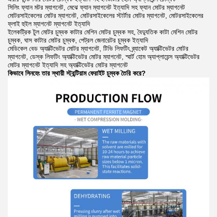
সিলিং ফ্যান মটর ম্যাগনেট, মেঝে ফ্যান ম্যাগনেট ইত্যাদি সহ ফ্যান মোটর ম্যাগনেট
মোটরসাইকেলের মোটর ম্যাগনেট, মোটরসাইকেলের স্টার্টার মোটর ম্যাগনেট, মোটরসাইকেলের
ফ্লাই হুইল ম্যাগনেট ম্যাগনেট ইত্যাদি
ইলেকট্রিক টুল মোটর চুম্বক কাটার মেশিন মোটর চুম্বক সহ, বৈদ্যুতিক কাটা মেশিন মোটর
চুম্বক, ঘাস কাটার মোটর চুম্বক, পেট্রল জেনারেটর চুম্বক ইত্যাদি
মেডিকেল বেড অ্যাক্টিভেটর মোটর ম্যাগনেট, টিভি লিফটিং ব্র্যাকেট অ্যাক্টিভেটর মোটর
ম্যাগনেট, ডেস্ক লিফটিং অ্যাক্টিভেটর মোটর ম্যাগনেট, স্মার্ট হোম অ্যাপ্লায়েন্স অ্যাক্টিভেটর
মোটর ম্যাগনেট ইত্যাদি সহ অ্যাক্টিভেটর মোটর ম্যাগনেট
কিভাবে সিনহেং তার স্থায়ী স্ট্রন্টিয়াম ফেরাইট চুম্বক তৈরি করে?