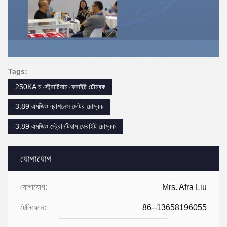
Tags:
250KA ম স্ট্রোটিয়াম ফেরাইট চৌম্বক
3.89 এমজিও ব্রাশলেস মোটর চৌম্বক
3.89 এমজিও স্ট্রোনটিয়াম ফেরাইট চৌম্বক
যোগাযোগ
যোগাযোগ:
Mrs. Afra Liu
টেলিফোন:
86--13658196055