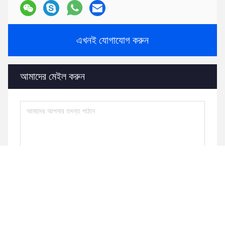
এখনই যোগাযোগ করুন
আমাদের মেইল ​​করুন