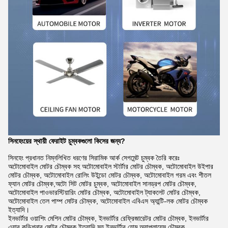
সিনহেংয়ের স্থায়ী ফেরাইট চুম্বকগুলো কিসের জন্য?
সিনহেং প্রধানত নিম্নলিখিত ধরণের সিরামিক আর্ক সেগমেন্ট চুম্বক তৈরি করেঃ
অটোমোবাইল মোটর চৌম্বক সহ অটোমোবাইল স্টার্টার মোটর চৌম্বক, অটোমোবাইল উইপার
মোটর চৌম্বক, অটোমোবাইল রোলিং উইন্ডো মোটর চৌম্বক, অটোমোবাইল গরম এবং শীতল
ফ্যান মোটর চৌম্বক,অটো সিট মোটর চুম্বক, অটোমোবাইল সানড্রপ মোটর চৌম্বক,
অটোমোবাইল পাওভারস্টিয়ারিং মোটর চৌম্বক, অটোমোবাইল ট্যাকলেট মোটর চৌম্বক,
অটোমোবাইল তেল পাম্প মোটর চৌম্বক, অটোমোবাইল এবিএস অ্যান্টি-লক মোটর চৌম্বক
ইত্যাদি।
ইনভার্টার ওয়াশিং মেশিন মোটর চৌম্বক, ইনভার্টার রেফ্রিজারেটর মোটর চৌম্বক, ইনভার্টার
এয়ার কন্ডিশনার মোটর চৌম্বক ইত্যাদি সহ ইনভার্টার হোম অ্যাপ্লায়েন্স চৌম্বক