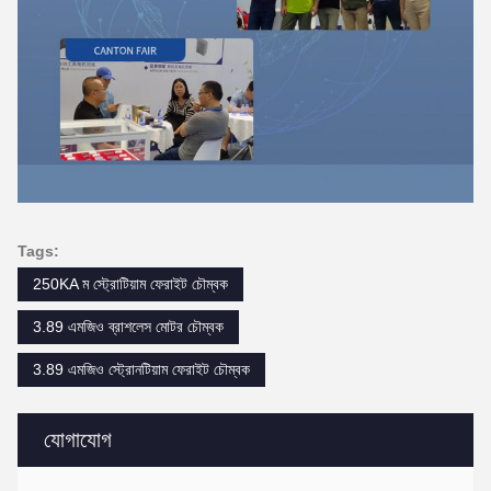
Tags:
250KA ম স্ট্রোটিয়াম ফেরাইট চৌম্বক
3.89 এমজিও ব্রাশলেস মোটর চৌম্বক
3.89 এমজিও স্ট্রোনটিয়াম ফেরাইট চৌম্বক
যোগাযোগ