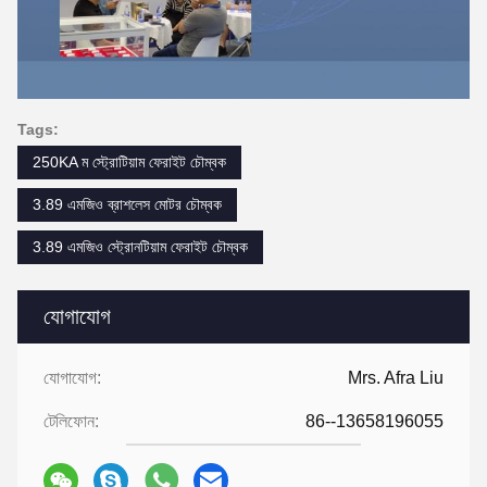
Tags:
250KA ম স্ট্রোটিয়াম ফেরাইট চৌম্বক
3.89 এমজিও ব্রাশলেস মোটর চৌম্বক
3.89 এমজিও স্ট্রোনটিয়াম ফেরাইট চৌম্বক
যোগাযোগ
যোগাযোগ:
Mrs. Afra Liu
টেলিফোন:
86--13658196055