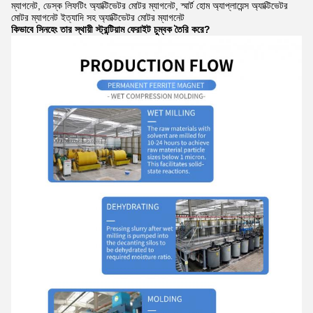
ম্যাগনেট, ডেস্ক লিফটিং অ্যাক্টিভেটর মোটর ম্যাগনেট, স্মার্ট হোম অ্যাপ্লায়েন্স অ্যাক্টিভেটর
মোটর ম্যাগনেট ইত্যাদি সহ অ্যাক্টিভেটর মোটর ম্যাগনেট
কিভাবে সিনহেং তার স্থায়ী স্ট্রন্টিয়াম ফেরাইট চুম্বক তৈরি করে?