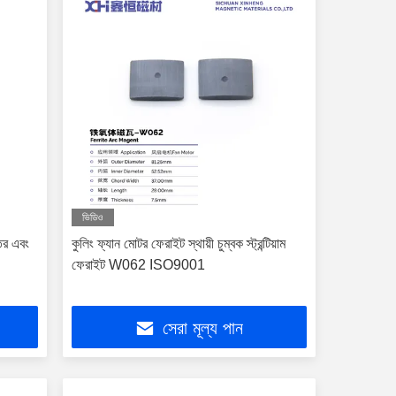
ভিডিও
ির এবং
কুলিং ফ্যান মোটর ফেরাইট স্থায়ী চুম্বক স্ট্রন্টিয়াম
ফেরাইট W062 ISO9001
সেরা মূল্য পান