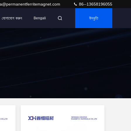
ra@permanentferritemagnet.com
86--13658196055
যোগাযোগ করুন
উদ্ধৃতি
Bengali