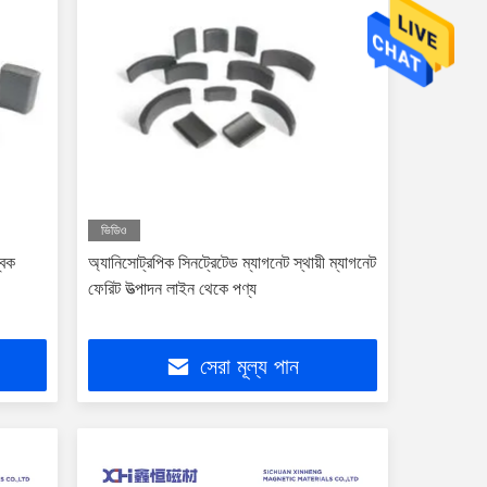
ভিডিও
্বক
অ্যানিসোট্রপিক সিনট্রেটেড ম্যাগনেট স্থায়ী ম্যাগনেট
ফেরিট উত্পাদন লাইন থেকে পণ্য
সেরা মূল্য পান