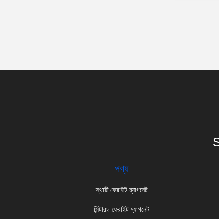
S
পণ্য
স্থায়ী ফেরাইট ম্যাগনেট
সিন্টারড ফেরাইট ম্যাগনেট