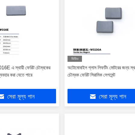
ভিডিও
16E এ স্থায়ী ফেরিট চৌম্বকের
অটোমোবাইল গ্লাস লিফটিং মোটরের জন্য স্থা
্যবহার করা যেতে পারে
চৌম্বক ফেরিট সিরামিক সেগমেন্ট
সেরা মূল্য পান
সেরা মূল্য পান