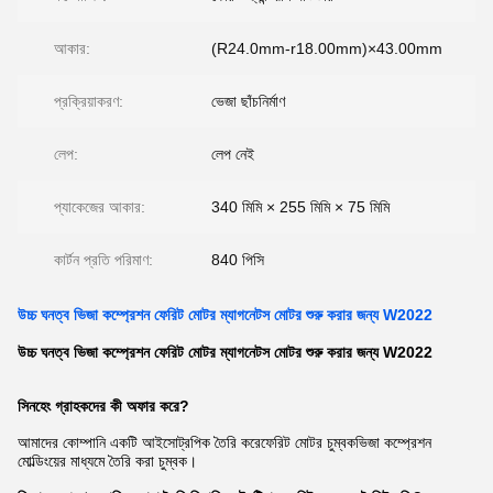
আকার:
(R24.0mm-r18.00mm)×43.00mm
প্রক্রিয়াকরণ:
ভেজা ছাঁচনির্মাণ
লেপ:
লেপ নেই
প্যাকেজের আকার:
340 মিমি × 255 মিমি × 75 মিমি
কার্টন প্রতি পরিমাণ:
840 পিসি
উচ্চ ঘনত্ব ভিজা কম্প্রেশন ফেরিট মোটর ম্যাগনেটস মোটর শুরু করার জন্য W2022
উচ্চ ঘনত্ব ভিজা কম্প্রেশন ফেরিট মোটর ম্যাগনেটস মোটর শুরু করার জন্য W2022
সিনহেং গ্রাহকদের কী অফার করে?
আমাদের কোম্পানি একটি আইসোট্রপিক তৈরি করে
ফেরিট মোটর চুম্বক
ভিজা কম্প্রেশন
মোল্ডিংয়ের মাধ্যমে তৈরি করা চুম্বক।