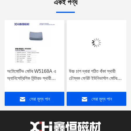
একই পণ্য
অটোমোটিভ মোটর W5168A এ
উচ্চ চাপ দ্বারা গঠিত বাঁকা স্থায়ী
অ্যানিসোট্রপিক সিন্টারড স্থায়ী
চৌম্বক ফেরিট ইউনিভার্সাল মোটর
চৌম্বক ফেরিট ব্যবহার করা হয়
W010A ব্যবহার করা হয়
সেরা মূল্য পান
সেরা মূল্য পান