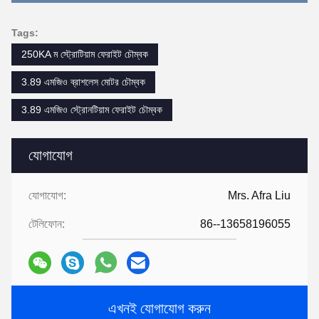
Tags:
250KA ম স্ট্রোটিয়াম ফেরাইট চৌম্বক
3.89 এমজিও ব্রাশলেস মোটর চৌম্বক
3.89 এমজিও স্ট্রোনটিয়াম ফেরাইট চৌম্বক
যোগাযোগ
যোগাযোগ:
Mrs. Afra Liu
টেলিফোন:
86--13658196055
এখনই যোগাযোগ করুন